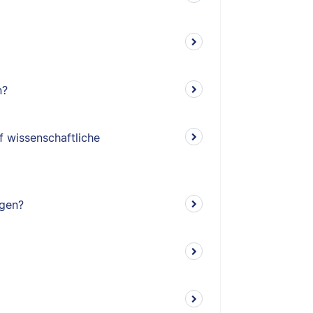
n?
f wissenschaftliche
ngen?