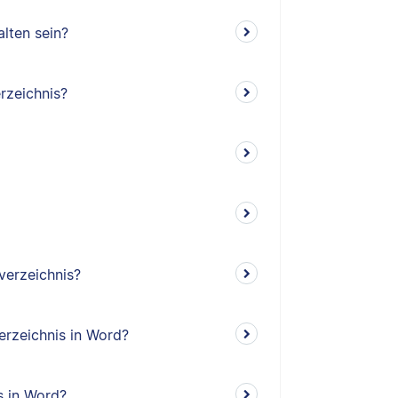
lten sein?
rzeichnis?
verzeichnis?
erzeichnis in Word?
s in Word?