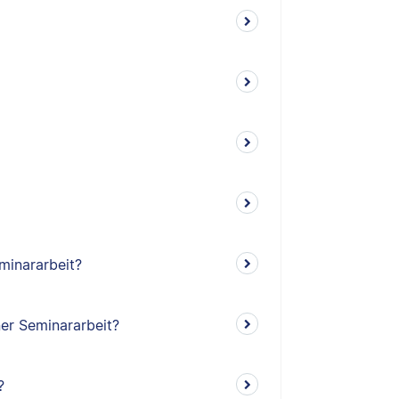
minararbeit?
ner Seminararbeit?
?