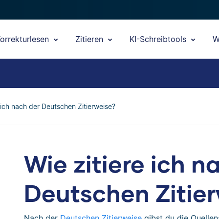
orrekturlesen
Zitieren
KI-Schreibtools
W
e ich nach der Deutschen Zitierweise?
Wie zitiere ich n
Deutschen Zitie
Nach der
Deutschen Zitierweise
gibst du die Quelle