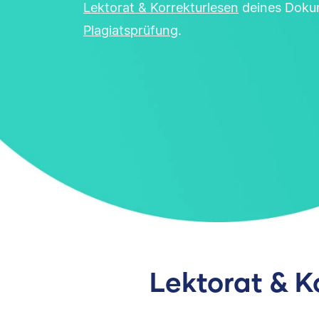
Lektorat & Korrekturlesen
deines Doku
Plagiatsprüfung
.
Lektorat & K