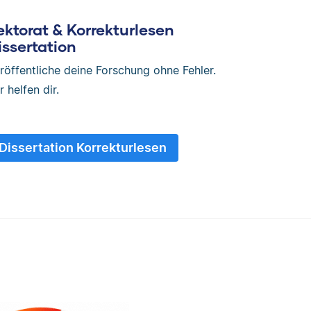
ektorat & Korrekturlesen
issertation
röffentliche deine Forschung ohne Fehler.
r helfen dir.
Dissertation Korrekturlesen