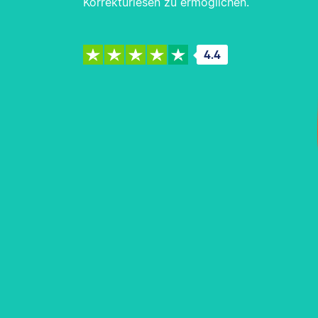
Korrekturlesen zu ermöglichen.
4.4