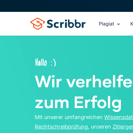
Plagiat
K
Hallo :)
Wir verhelfe
zum Erfolg
Mit unserer umfangreichen
Wissensda
Rechtschreibprüfung
, unseren
Zitierg