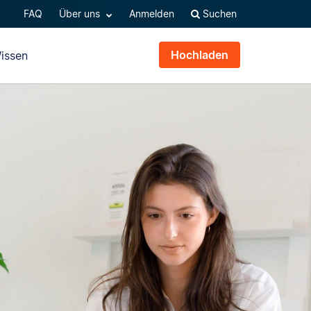
FAQ
Über uns
Anmelden
Suchen
Hochladen
issen