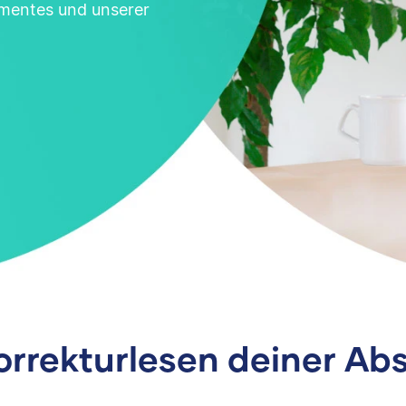
mentes und unserer
orrekturlesen deiner Ab