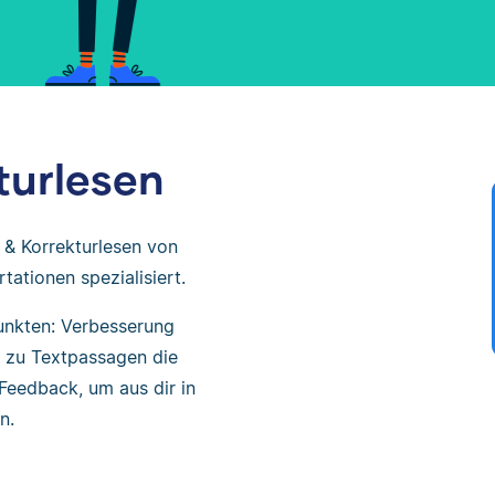
turlesen
 & Korrekturlesen von
tationen spezialisiert.
unkten: Verbesserung
 zu Textpassagen die
Feedback, um aus dir in
n.