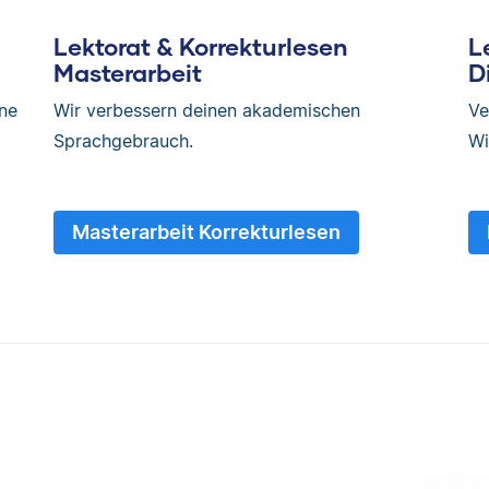
Lektorat & Korrekturlesen
L
Masterarbeit
D
hne
Wir verbessern deinen akademischen
Ve
Sprachgebrauch.
Wi
Masterarbeit Korrekturlesen