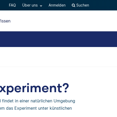
FAQ
Über uns
Anmelden
Suchen
issen
experiment?
d findet in einer natürlichen Umgebung
dem das Experiment unter künstlichen