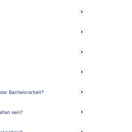
 der Bachelorarbeit?
lten sein?