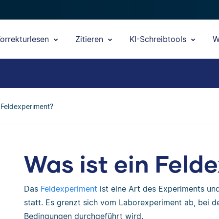
orrekturlesen
Zitieren
KI-Schreibtools
W
n Feldexperiment?
Was ist ein Feld
Das
Feldexperiment
ist eine Art des Experiments un
statt. Es grenzt sich vom Laborexperiment ab, bei 
Bedingungen durchgeführt wird.