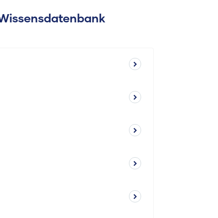
: Wissensdatenbank