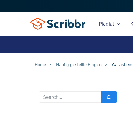
Plagiat
K
Home
Häufig gestellte Fragen
Was ist ei