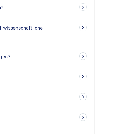
n?
f wissenschaftliche
ngen?