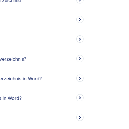
rzeichnis?
verzeichnis?
erzeichnis in Word?
s in Word?