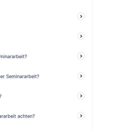
minararbeit?
ner Seminararbeit?
?
rarbeit achten?