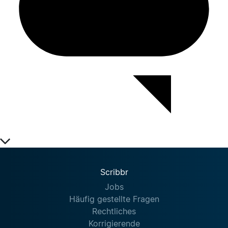
Scribbr
Jobs
Häufig gestellte Fragen
Rechtliches
Korrigierende