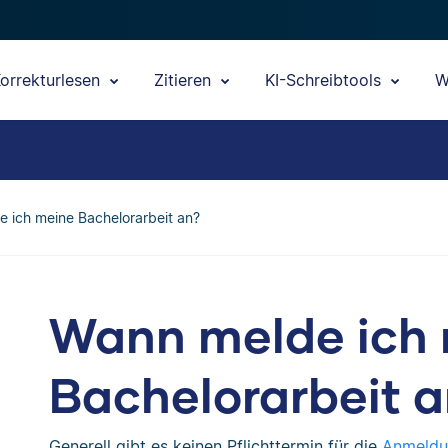
orrekturlesen
Zitieren
KI-Schreibtools
W
 ich meine Bachelorarbeit an?
Wann melde ich
Bachelorarbeit 
Generell gibt es keinen Pflichttermin für die
Anmeldun