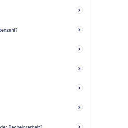
tenzahl?
 der Bachelorarbeit?