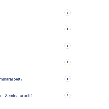
minararbeit?
ner Seminararbeit?