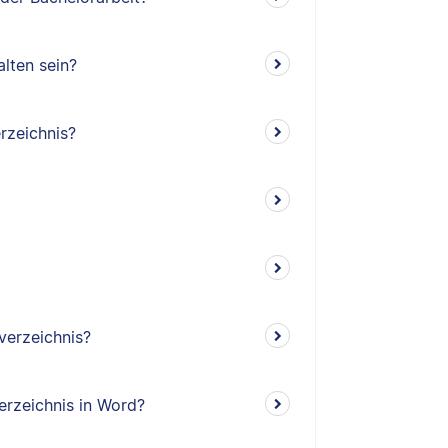
lten sein?
rzeichnis?
verzeichnis?
erzeichnis in Word?