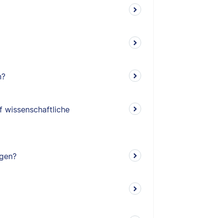
n?
f wissenschaftliche
ngen?