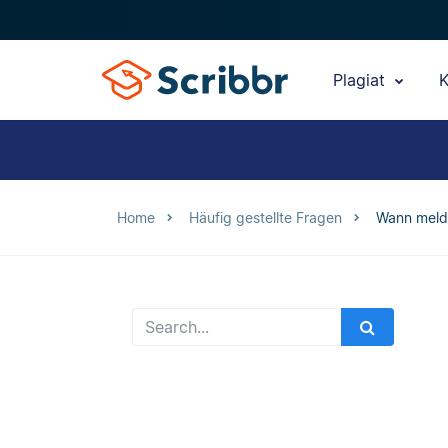
Plagiat
K
Home
Häufig gestellte Fragen
Wann melde