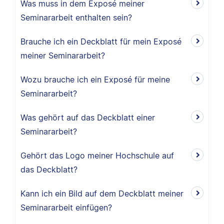
Was muss in dem Exposé meiner
Seminararbeit enthalten sein?
Brauche ich ein Deckblatt für mein Exposé
meiner Seminararbeit?
Wozu brauche ich ein Exposé für meine
Seminararbeit?
Was gehört auf das Deckblatt einer
Seminararbeit?
Gehört das Logo meiner Hochschule auf
das Deckblatt?
Kann ich ein Bild auf dem Deckblatt meiner
Seminararbeit einfügen?