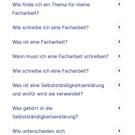
Wie finde ich ein Thema für meine
Facharbeit?
Wie schreibe ich eine Facharbeit?
Was ist eine Facharbeit?
Wann muss ich eine Facharbeit schreiben?
Wie schreibe ich eine Facharbeit?
Was ist eine Selbstständigkeitserklärung
und wofür wird sie verwendet?
Was gehört in die
Selbstständigkeitserklärung?
Wie unterscheiden sich