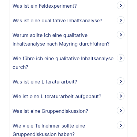
Was ist ein Feldexperiment?
Was ist eine qualitative Inhaltsanalyse?
Warum sollte ich eine qualitative
Inhaltsanalyse nach Mayring durchführen?
Wie führe ich eine qualitative Inhaltsanalyse
durch?
Was ist eine Literaturarbeit?
Wie ist eine Literaturarbeit aufgebaut?
Was ist eine Gruppendiskussion?
Wie viele Teilnehmer sollte eine
Gruppendiskussion haben?