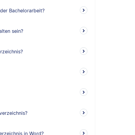
 der Bachelorarbeit?
lten sein?
rzeichnis?
verzeichnis?
erzeichnis in Word?