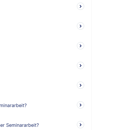
minararbeit?
ner Seminararbeit?