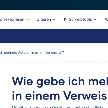
orrekturlesen
Zitieren
KI-Schreibtools
W
ch mehrere Autoren in einem Verweis an?
Wie gebe ich me
in einem Verweis
Möchtest du mehrere Quellen von unterschiedlichen