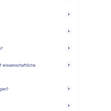
n?
f wissenschaftliche
ngen?