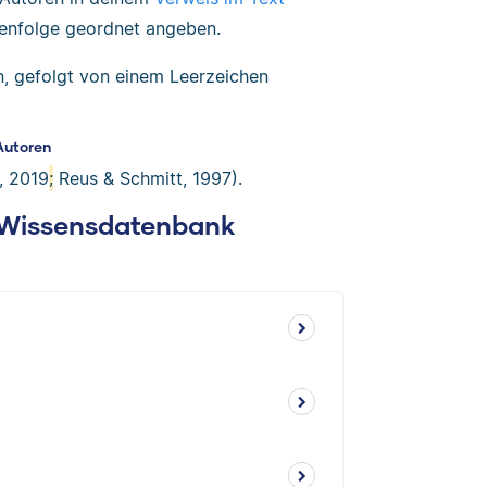
ihenfolge geordnet angeben.
n, gefolgt von einem Leerzeichen
Autoren
, 2019
;
Reus & Schmitt, 1997).
: Wissensdatenbank