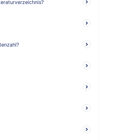
teraturverzeichnis?
tenzahl?