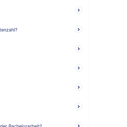
tenzahl?
 der Bachelorarbeit?