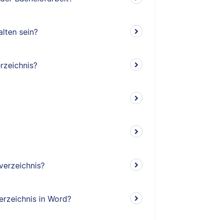
lten sein?
rzeichnis?
verzeichnis?
erzeichnis in Word?