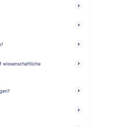
n?
f wissenschaftliche
ngen?