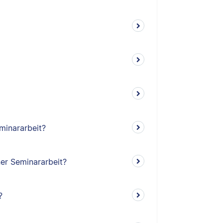
minararbeit?
ner Seminararbeit?
?