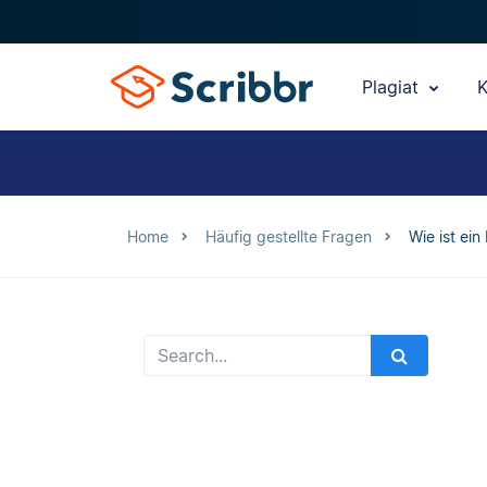
Plagiat
K
Home
Häufig gestellte Fragen
Wie ist ei