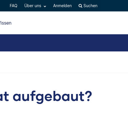
FAQ
Über uns
Anmelden
Suchen
issen
rat aufgebaut?