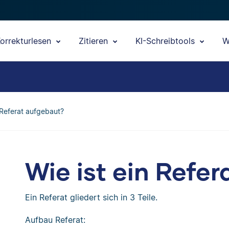
orrekturlesen
Zitieren
KI-Schreibtools
W
n Referat aufgebaut?
Wie ist ein Refe
Ein Referat gliedert sich in 3 Teile.
Aufbau Referat: