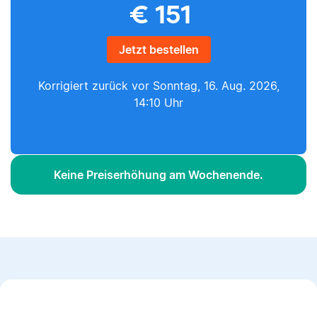
€
151
Jetzt bestellen
Korrigiert zurück vor
Sonntag, 16. Aug. 2026,
14:10 Uhr
Keine Preiserhöhung am Wochenende.