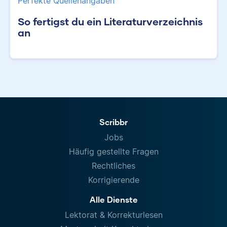
Perfekte Quellenangaben
So fertigst du ein Literaturverzeichnis
an
Scribbr
Jobs
Häufig gestellte Fragen
Rechtliches
Korrigierende
Alle Dienste
Lektorat & Korrekturlesen