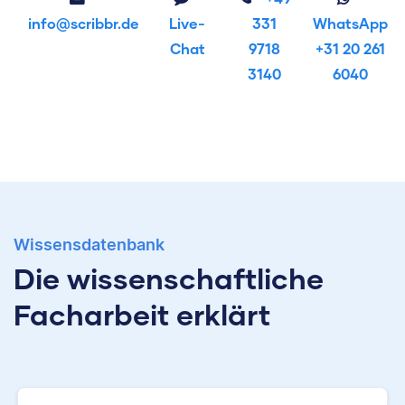
info@scribbr.de
Live-
331
WhatsApp
Chat
9718
+31 20 261
3140
6040
Wissensdatenbank
Die wissenschaftliche
Facharbeit erklärt