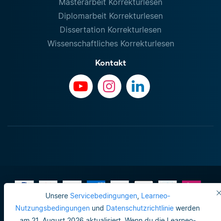
Masterarbeit Korrekturlesen
Diplomarbeit Korrekturlesen
Dissertation Korrekturlesen
Wissenschaftliches Korrekturlesen
Kontakt
Unsere
Servicebedingungen
,
Learneo-
Nutzungsbedingungen
und
Datenschutzrichtlinie
werden
am 21. August 2026 aktualisiert. Wenn du die Learneo-