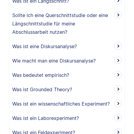
Was ist ein Längsschnitt?
Sollte ich eine Querschnittstudie oder eine
Längschnittstudie für meine
Abschlussarbeit nutzen?
Was ist eine Diskursanalyse?
Wie macht man eine Diskursanalyse?
Was bedeutet empirisch?
Was ist Grounded Theory?
Was ist ein wissenschaftliches Experiment?
Was ist ein Laborexperiment?
Was ist ein Feldexperiment?