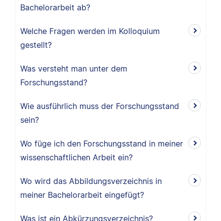
Bachelorarbeit ab?
Welche Fragen werden im Kolloquium
gestellt?
Was versteht man unter dem
Forschungsstand?
Wie ausführlich muss der Forschungsstand
sein?
Wo füge ich den Forschungsstand in meiner
wissenschaftlichen Arbeit ein?
Wo wird das Abbildungsverzeichnis in
meiner Bachelorarbeit eingefügt?
Was ist ein Abkürzungsverzeichnis?