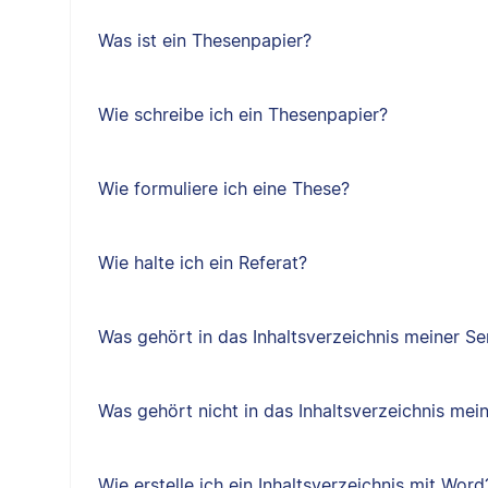
Was ist ein Thesenpapier?
Wie schreibe ich ein Thesenpapier?
Wie formuliere ich eine These?
Wie halte ich ein Referat?
Was gehört in das Inhaltsverzeichnis meiner Se
Was gehört nicht in das Inhaltsverzeichnis mei
Wie erstelle ich ein Inhaltsverzeichnis mit Word