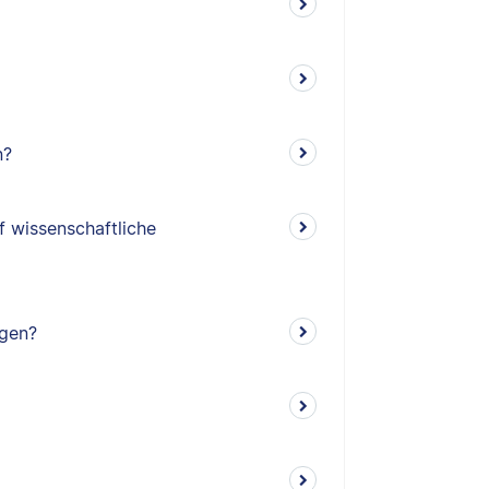
n?
f wissenschaftliche
ngen?