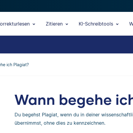
orrekturlesen
Zitieren
KI-Schreibtools
W
e ich Plagiat?
Wann begehe ich
Du begehst Plagiat, wenn du in deiner wissenschaft
übernimmst, ohne dies zu kennzeichnen.