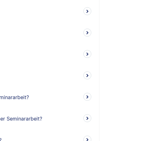
minararbeit?
ner Seminararbeit?
?