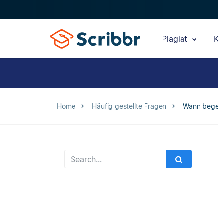
Plagiat
K
Home
Häufig gestellte Fragen
Wann begeh