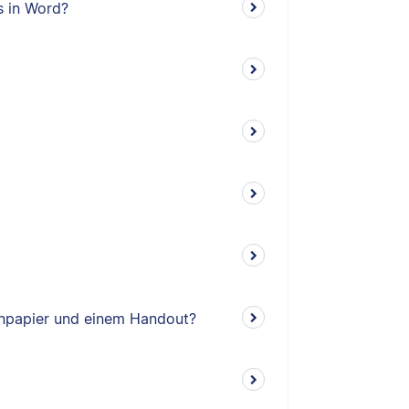
s in Word?
enpapier und einem Handout?