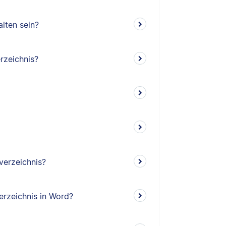
lten sein?
rzeichnis?
verzeichnis?
erzeichnis in Word?