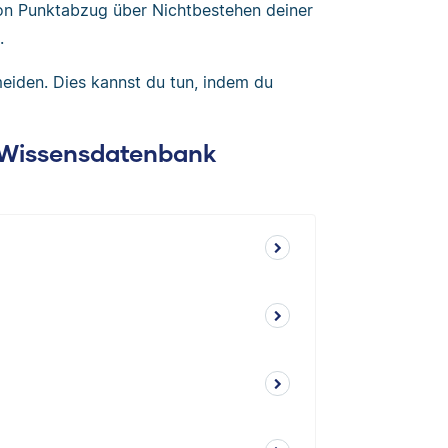
von Punktabzug über Nichtbestehen deiner
.
meiden. Dies kannst du tun, indem du
: Wissensdatenbank