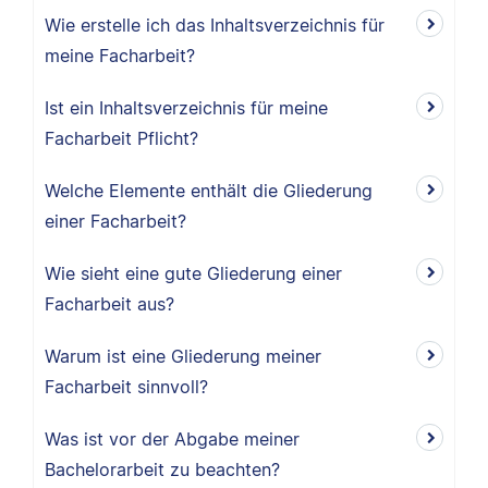
Wie erstelle ich das Inhaltsverzeichnis für
meine Facharbeit?
Ist ein Inhaltsverzeichnis für meine
Facharbeit Pflicht?
Welche Elemente enthält die Gliederung
einer Facharbeit?
Wie sieht eine gute Gliederung einer
Facharbeit aus?
Warum ist eine Gliederung meiner
Facharbeit sinnvoll?
Was ist vor der Abgabe meiner
Bachelorarbeit zu beachten?