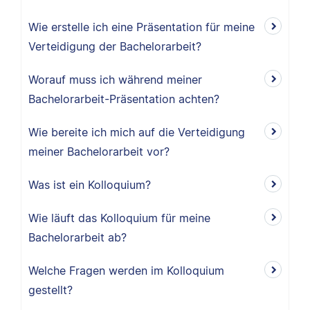
Wie erstelle ich eine Präsentation für meine
Verteidigung der Bachelorarbeit?
Worauf muss ich während meiner
Bachelorarbeit-Präsentation achten?
Wie bereite ich mich auf die Verteidigung
meiner Bachelorarbeit vor?
Was ist ein Kolloquium?
Wie läuft das Kolloquium für meine
Bachelorarbeit ab?
Welche Fragen werden im Kolloquium
gestellt?