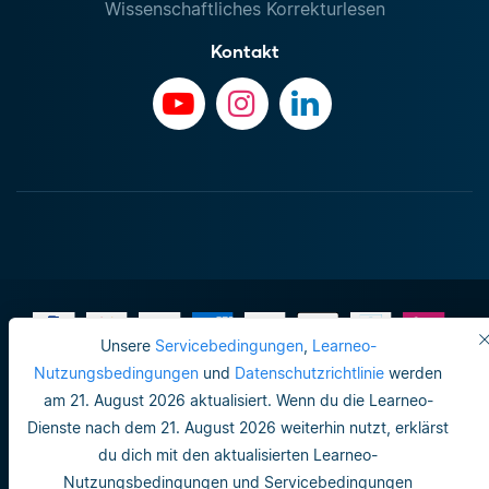
Wissenschaftliches Korrekturlesen
Kontakt
Unsere
Servicebedingungen
,
Learneo-
Nutzungsbedingungen
und
Datenschutzrichtlinie
werden
am 21. August 2026 aktualisiert. Wenn du die Learneo-
Impressum
Dienste nach dem 21. August 2026 weiterhin nutzt, erklärst
Do not sell or share my personal info
du dich mit den aktualisierten Learneo-
Nutzungsbedingungen und Servicebedingungen