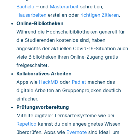
Bachelor
– und
Masterarbeit
schreiben,
Hausarbeiten
erstellen oder
richtigen Zitieren
.
Online-Bibliotheken
Während die Hochschulbibliotheken generell für
die Studierenden kostenlos sind, haben
angesichts der aktuellen Covid-19-Situation auch
viele Bibliotheken ihren Online-Zugang gratis
freigeschaltet.
Kollaboratives Arbeiten
Apps wie
HackMD
oder
Padlet
machen das
digitale Arbeiten an Gruppenprojeken deutlich
einfacher.
Prüfungsvorbereitung
Mithilfe digitaler Lernkarteisysteme wie bei
Repetico
kannst du dein angeeignetes Wissen
überprüfen. Apps wie
Evernote
sind ideal, um