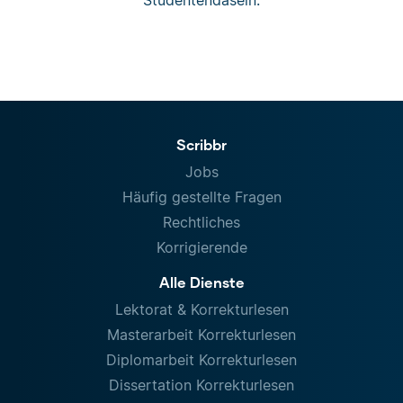
Studentendasein.
Scribbr
Jobs
Häufig gestellte Fragen
Rechtliches
Korrigierende
Alle Dienste
Lektorat & Korrekturlesen
Masterarbeit Korrekturlesen
Diplomarbeit Korrekturlesen
Dissertation Korrekturlesen