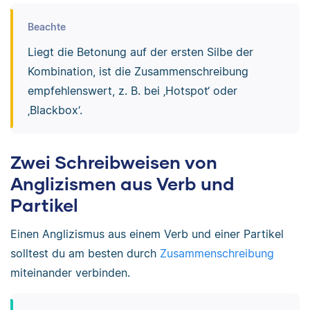
Beachte
Liegt die Betonung auf der ersten Silbe der
Kombination, ist die Zusammenschreibung
empfehlenswert, z. B. bei ‚Hotspot‘ oder
‚Blackbox‘.
Zwei Schreibweisen von
Anglizismen aus Verb und
Partikel
Einen Anglizismus aus einem Verb und einer Partikel
solltest du am besten durch
Zusammenschreibung
miteinander verbinden.