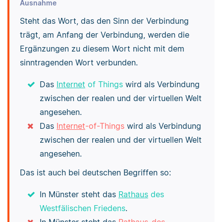
Ausnahme
Steht das Wort, das den Sinn der Verbindung
trägt, am Anfang der Verbindung, werden die
Ergänzungen zu diesem Wort nicht mit dem
sinntragenden Wort verbunden.
Das
Internet
of Things
wird als Verbindung
zwischen der realen und der virtuellen Welt
angesehen.
Das
Internet
-of-Things
wird als Verbindung
zwischen der realen und der virtuellen Welt
angesehen.
Das ist auch bei deutschen Begriffen so:
In Münster steht das
Rathaus
des
Westfälischen Friedens
.
In Münster steht das
Rathaus
-des-