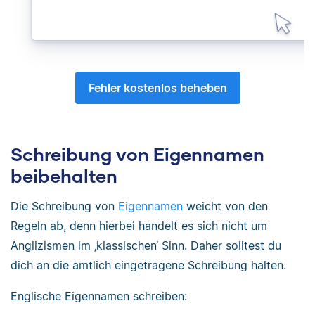
Fehler kostenlos beheben
Schreibung von Eigennamen
beibehalten
Die Schreibung von
Eigennamen
weicht von den
Regeln ab, denn hierbei handelt es sich nicht um
Anglizismen im ‚klassischen‘ Sinn. Daher solltest du
dich an die amtlich eingetragene Schreibung halten.
Englische Eigennamen schreiben: