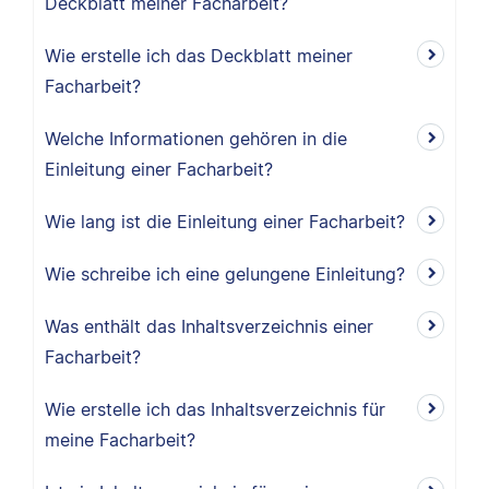
Deckblatt meiner Facharbeit?
Wie erstelle ich das Deckblatt meiner
Facharbeit?
Welche Informationen gehören in die
Einleitung einer Facharbeit?
Wie lang ist die Einleitung einer Facharbeit?
Wie schreibe ich eine gelungene Einleitung?
Was enthält das Inhaltsverzeichnis einer
Facharbeit?
Wie erstelle ich das Inhaltsverzeichnis für
meine Facharbeit?