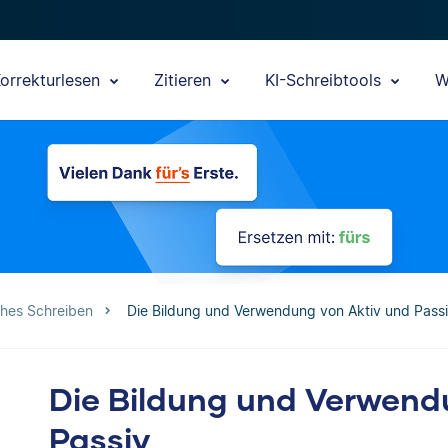
orrekturlesen
Zitieren
KI-Schreibtools
W
ches Schreiben
Die Bildung und Verwendung von Aktiv und Pass
Die Bildung und Verwend
Passiv