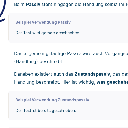
Beim
Passiv
steht hingegen die Handlung selbst im F
Beispiel Verwendung Passiv
Der Test wird gerade geschrieben.
Das allgemein geläufige Passiv wird auch Vorgangsp
(Handlung) beschreibt.
Daneben existiert auch das
Zustandspassiv
, das da
Handlung beschreibt. Hier ist wichtig,
was geschehe
Beispiel Verwendung Zustandspassiv
Der Test ist bereits geschrieben.