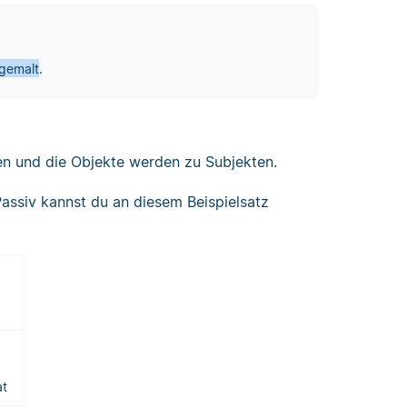
gemalt
.
en und die Objekte werden zu Subjekten.
assiv kannst du an diesem Beispielsatz
at