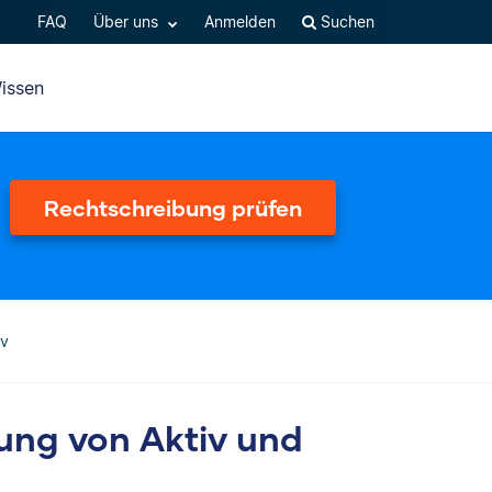
FAQ
Über uns
Anmelden
Suchen
issen
Rechtschreibung prüfen
iv
ung von Aktiv und