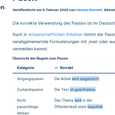
en
Veröffentlicht am 5. Februar 2020 von
Hennes Barnehl
. Aktual
Die korrekte Verwendung des Passivs ist im Deutsche
Auch in
wissenschaftlichen Arbeiten
nimmt der Passiv
verallgemeinernde Formulierungen mit ,man‘ oder a
vermeiden kannst.
Übersicht der Regeln zum Passiv
Kategorie
Korrekt
Vorgangspassiv
Die Arbeit
wird eingereicht
.
Zustandspassiv
Der Text
ist geschrieben
.
Nicht
Das Thema
wird
in der
passivfähige
Öffentlichkeit stark
beachtet
.
Verben