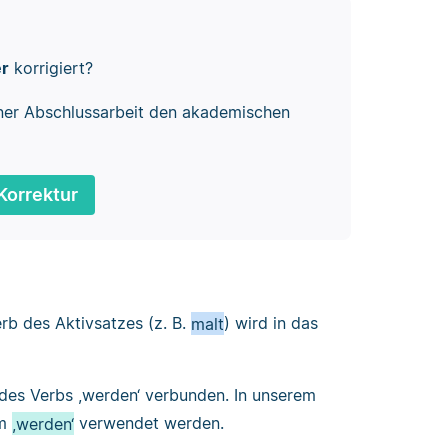
er
korrigiert?
ner Abschlussarbeit den akademischen
Korrektur
rb des Aktivsatzes (z. B.
malt
) wird in das
es Verbs ,werden‘ verbunden. In unserem
rm
,werden‘
verwendet werden.