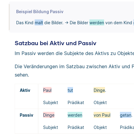
Beispiel Bildung Passiv
Das Kind
malt
die Bilder. → Die Bilder
werden
von dem Kind
Satzbau bei Aktiv und Passiv
Im Passiv werden die Subjekte des Aktivs zu Objekt
Die Veränderungen im Satzbau zwischen Aktiv und P
sehen.
Aktiv
Paul
tut
Dinge
.
Subjekt
Prädikat
Objekt
Passiv
Dinge
werden
von Paul
getan
.
Subjekt
Prädikat
Objekt
Prädik