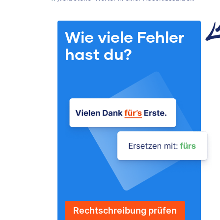
Wie viele Fehler
hast du?
Rechtschreibung prüfen