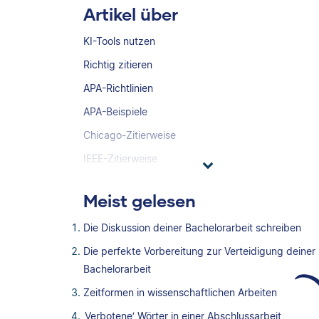
Artikel über
KI-Tools nutzen
Richtig zitieren
APA-Richtlinien
APA-Beispiele
Chicago-Zitierweise
IEEE-Zitierweise
Meist gelesen
Die Diskussion deiner Bachelorarbeit schreiben
Die perfekte Vorbereitung zur Verteidigung deiner
Bachelorarbeit
Zeitformen in wissenschaftlichen Arbeiten
‚Verbotene‘ Wörter in einer Abschlussarbeit