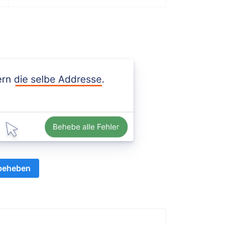
 beheben