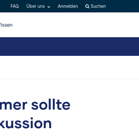
FAQ
Über uns
Anmelden
Suchen
issen
mer sollte
kussion