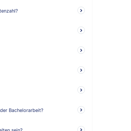
tenzahl?
 der Bachelorarbeit?
lten sein?