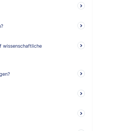
n?
f wissenschaftliche
ngen?