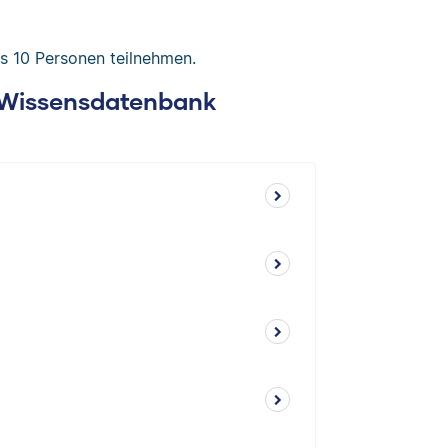
is 10 Personen teilnehmen.
: Wissensdatenbank