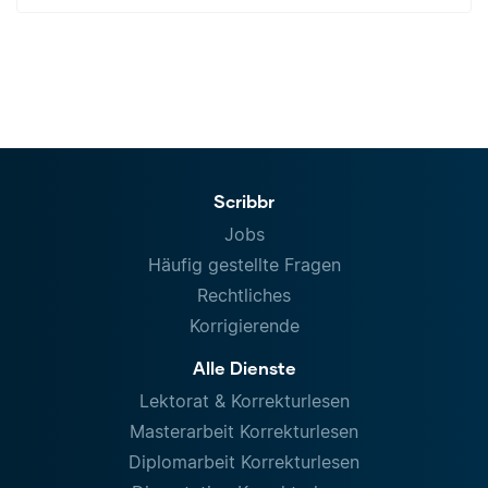
Scribbr
Jobs
Häufig gestellte Fragen
Rechtliches
Korrigierende
Alle Dienste
Lektorat & Korrekturlesen
Masterarbeit Korrekturlesen
Diplomarbeit Korrekturlesen