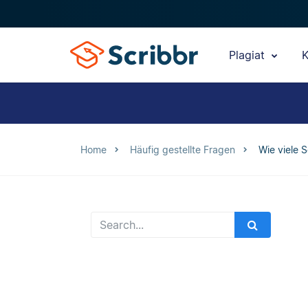
Plagiat
K
Home
Häufig gestellte Fragen
Wie viele 