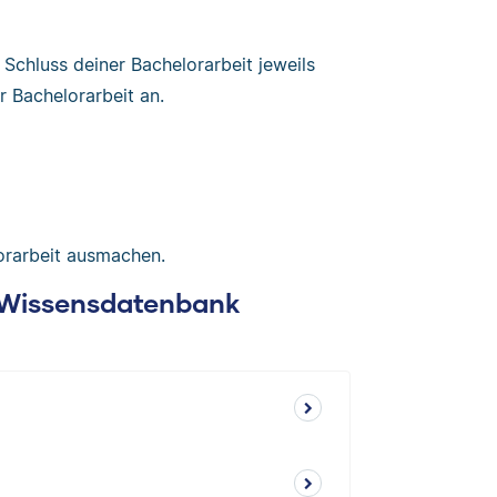
r Schluss deiner Bachelorarbeit jeweils
Bachelorarbeit an.
lorarbeit ausmachen.
: Wissensdatenbank