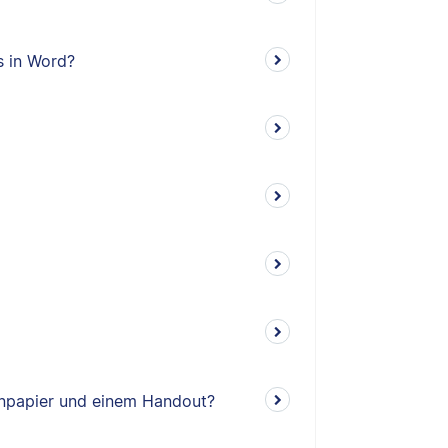
s in Word?
enpapier und einem Handout?