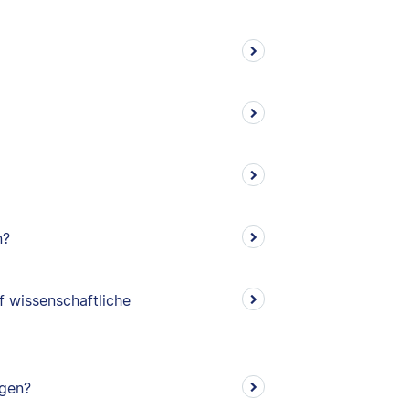
n?
f wissenschaftliche
ngen?