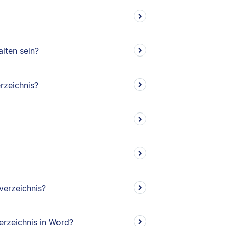
lten sein?
rzeichnis?
verzeichnis?
erzeichnis in Word?