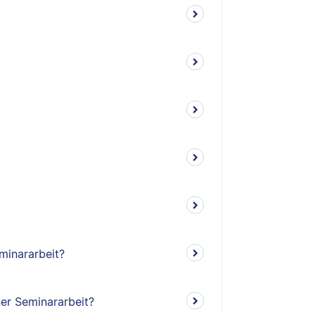
minararbeit?
ner Seminararbeit?