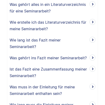
Was gehört alles in ein Literaturverzeichnis
für eine Seminararbeit?
Wie erstelle ich das Literaturverzeichnis für
meine Seminararbeit?
Wie lang ist das Fazit meiner
Seminararbeit?
Was gehört ins Fazit meiner Seminararbeit?
Ist das Fazit eine Zusammenfassung meiner
Seminararbeit?
Was muss in der Einleitung für meine
Seminararbeit enthalten sein?
Wie lang muss die Einleitung meiner