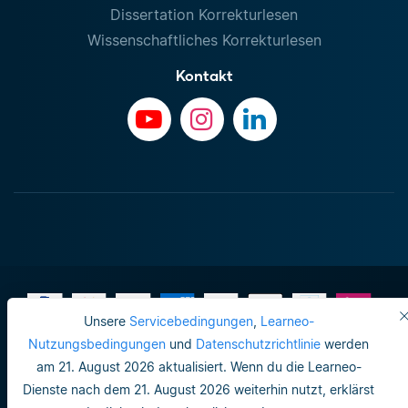
Dissertation Korrekturlesen
Wissenschaftliches Korrekturlesen
Kontakt
Unsere
Servicebedingungen
,
Learneo-
Nutzungsbedingungen
und
Datenschutzrichtlinie
werden
am 21. August 2026 aktualisiert. Wenn du die Learneo-
Impressum
Dienste nach dem 21. August 2026 weiterhin nutzt, erklärst