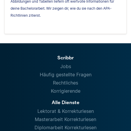
Abbildungen und Tabellen liefern oft wertvolle Informationen für
deine Bachelorarbeit. Wir zeigen dir, wie du sie nach den APA-
Richtlinien zitierst.
Scribbr
Jobs
Häufig gestellte Fragen
Rechtliches
Korrigierende
Alle Dienste
Lektorat & Korrekturlesen
Masterarbeit Korrekturlesen
Diplomarbeit Korrekturlesen