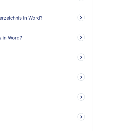
erzeichnis in Word?
s in Word?