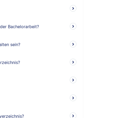
 der Bachelorarbeit?
lten sein?
rzeichnis?
verzeichnis?