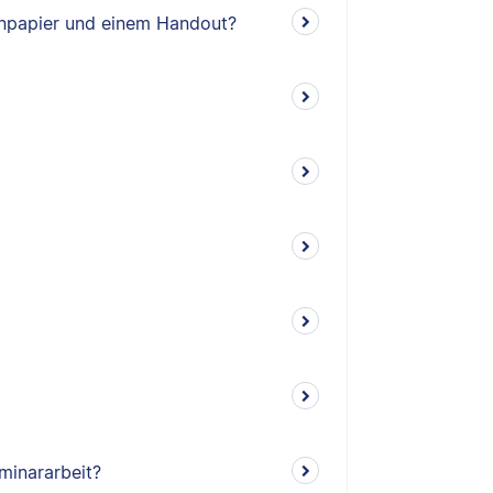
enpapier und einem Handout?
minararbeit?