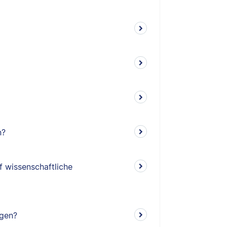
n?
f wissenschaftliche
ngen?