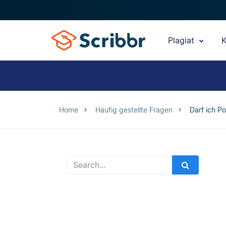
Plagiat
K
Home
Häufig gestellte Fragen
Darf ich P