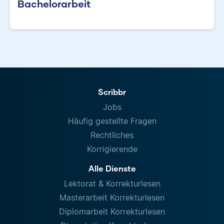
Bachelorarbeit
Scribbr
Jobs
Häufig gestellte Fragen
Rechtliches
Korrigierende
Alle Dienste
Lektorat & Korrekturlesen
Masterarbeit Korrekturlesen
Diplomarbeit Korrekturlesen