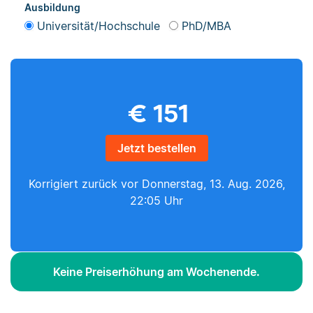
Ausbildung
Universität/Hochschule
PhD/MBA
€
151
Jetzt bestellen
Korrigiert zurück vor
Donnerstag, 13. Aug. 2026,
22:05 Uhr
Keine Preiserhöhung am Wochenende.