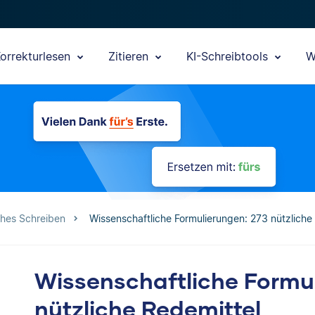
orrekturlesen
Zitieren
KI-Schreibtools
W
ches Schreiben
Wissenschaftliche Formulierungen: 273 nützliche
Wissenschaftliche Formu
nützliche Redemittel