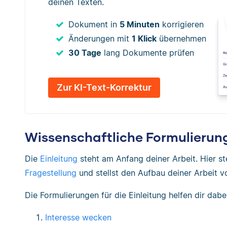
deinen Texten.
Dokument in
5 Minuten
korrigieren
Änderungen mit
1 Klick
übernehmen
30 Tage
lang Dokumente prüfen
Zur KI-Text-Korrektur
Wissenschaftliche Formulierung
Die
Einleitung
steht am Anfang deiner Arbeit. Hier st
Fragestellung
und stellst den Aufbau deiner Arbeit vo
Die Formulierungen für die Einleitung helfen dir dabei
Interesse wecken