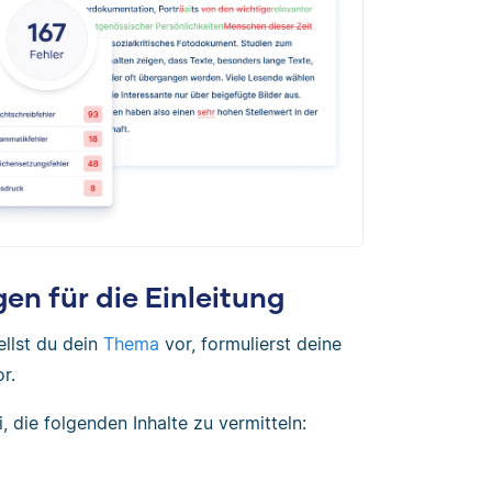
en für die Einleitung
ellst du dein
Thema
vor, formulierst deine
r.
, die folgenden Inhalte zu vermitteln: