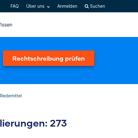
FAQ
Über uns
Anmelden
Suchen
issen
Rechtschreibung prüfen
 Redemittel
lierungen: 273