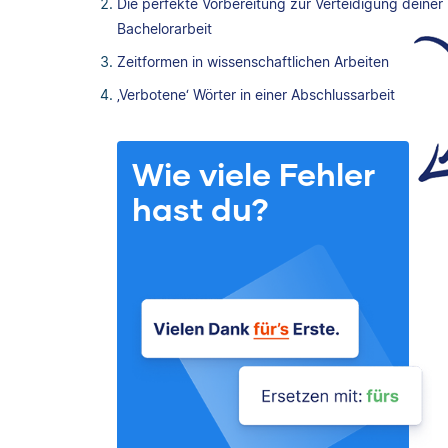
Die perfekte Vorbereitung zur Verteidigung deiner
Bachelorarbeit
Zeitformen in wissenschaftlichen Arbeiten
‚Verbotene‘ Wörter in einer Abschlussarbeit
Wie viele Fehler
hast du?