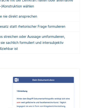
ache mit der Lehrkraft halten oder alternative
-)Konstruktion wählen
e nie direkt ansprechen
satz statt rhetorischer Frage formulieren
os streichen oder Aussage umformulieren,
sie sachlich formuliert und intersubjektiv
lziehbar ist