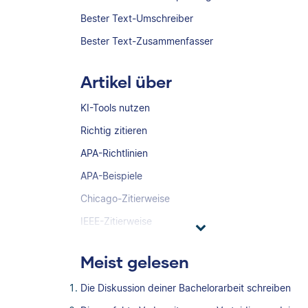
Bester Text-Umschreiber
Bester Text-Zusammenfasser
Artikel über
KI-Tools nutzen
Richtig zitieren
APA-Richtlinien
APA-Beispiele
Chicago-Zitierweise
IEEE-Zitierweise
Meist gelesen
Die Diskussion deiner Bachelorarbeit schreiben