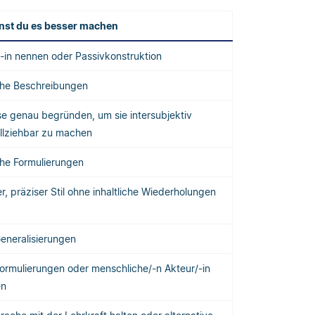
nst du es besser machen
-in nennen oder Passivkonstruktion
che Beschreibungen
e genau begründen, um sie intersubjektiv
llziehbar zu machen
che Formulierungen
, präziser Stil ohne inhaltliche Wiederholungen
eneralisierungen
ormulierungen oder menschliche/-n Akteur/-in
en