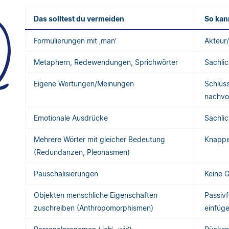
Das solltest du vermeiden
So kan
Formulierungen mit ‚man‘
Akteur/
Metaphern, Redewendungen, Sprichwörter
Sachli
Eigene Wertungen/Meinungen
Schlüss
nachvo
Emotionale Ausdrücke
Sachli
Mehrere Wörter mit gleicher Bedeutung
Knapper
(Redundanzen, Pleonasmen)
Pauschalisierungen
Keine G
Objekten menschliche Eigenschaften
Passivf
zuschreiben (Anthropomorphismen)
einfüg