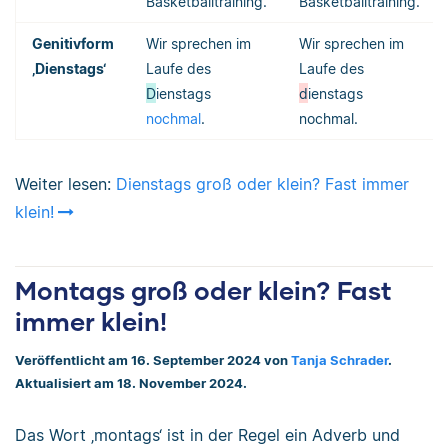
Basketballtraining.
Basketballtraining.
Genitivform
Wir sprechen im
Wir sprechen im
‚Dienstags‘
Laufe des
Laufe des
D
ienstags
d
ienstags
nochmal
.
nochmal.
Weiter lesen:
Dienstags groß oder klein? Fast immer
klein!
Montags groß oder klein? Fast
immer klein!
Veröffentlicht am 16. September 2024 von
Tanja Schrader
.
Aktualisiert am 18. November 2024.
Das Wort ‚montags‘ ist in der Regel ein Adverb und