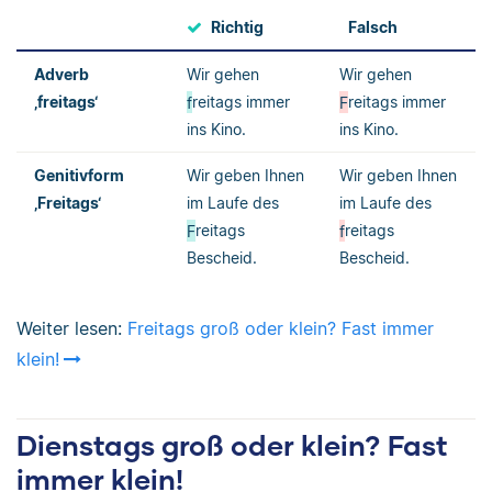
Richtig
Falsch
Adverb
Wir gehen
Wir gehen
‚freitags‘
f
reitags immer
F
reitags immer
ins Kino.
ins Kino.
Genitivform
Wir geben Ihnen
Wir geben Ihnen
‚Freitags‘
im Laufe des
im Laufe des
F
reitags
f
reitags
Bescheid.
Bescheid.
Weiter lesen:
Freitags groß oder klein? Fast immer
klein!
Dienstags groß oder klein? Fast
immer klein!