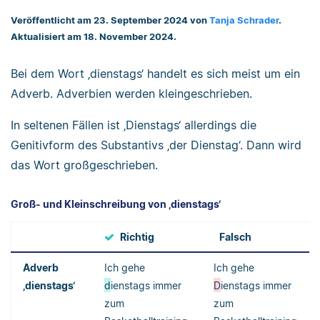
Veröffentlicht am 23. September 2024 von
Tanja Schrader
.
Aktualisiert am 18. November 2024.
Bei dem Wort ‚dienstags‘ handelt es sich meist um ein
Adverb. Adverbien werden kleingeschrieben.
In seltenen Fällen ist ‚Dienstags‘ allerdings die
Genitivform des Substantivs ‚der Dienstag‘. Dann wird
das Wort großgeschrieben.
Groß- und Kleinschreibung von ‚dienstags‘
Richtig
Falsch
Adverb
Ich gehe
Ich gehe
‚dienstags‘
d
ienstags immer
D
ienstags immer
zum
zum