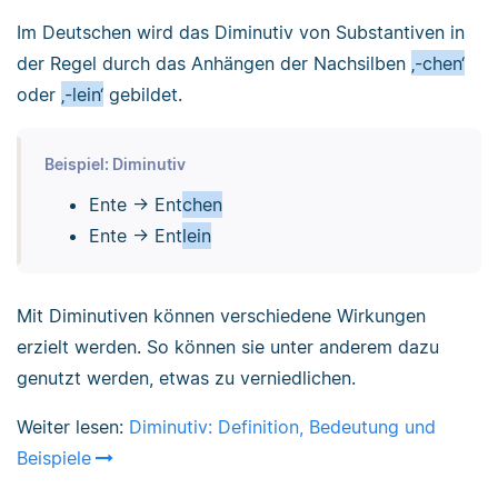
Im Deutschen wird das Diminutiv von Substantiven in
der Regel durch das Anhängen der Nachsilben
‚-chen‘
oder
‚-lein‘
gebildet.
Beispiel: Diminutiv
Ente → Ent
chen
Ente → Ent
lein
Mit Diminutiven können verschiedene Wirkungen
erzielt werden. So können sie unter anderem dazu
genutzt werden, etwas zu verniedlichen.
Weiter lesen:
Diminutiv: Definition, Bedeutung und
Beispiele