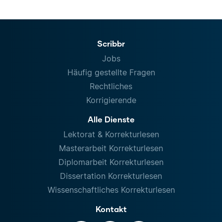
Scribbr
Jobs
Häufig gestellte Fragen
Rechtliches
Korrigierende
Alle Dienste
Lektorat & Korrekturlesen
Masterarbeit Korrekturlesen
Diplomarbeit Korrekturlesen
Dissertation Korrekturlesen
Wissenschaftliches Korrekturlesen
Kontakt