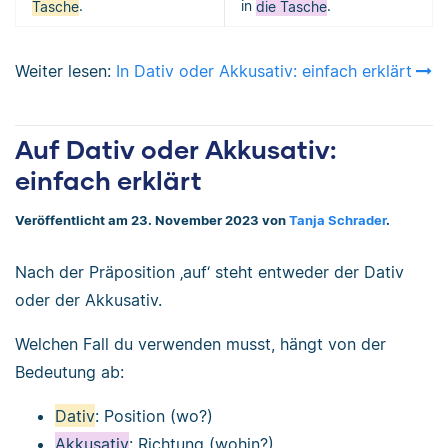
Tasche
.
in
die Tasche
.
Weiter lesen:
In Dativ oder Akkusativ: einfach erklärt
Auf Dativ oder Akkusativ:
einfach erklärt
Veröffentlicht am 23. November 2023 von
Tanja Schrader
.
Nach der Präposition ‚auf‘ steht entweder der Dativ
oder der Akkusativ.
Welchen Fall du verwenden musst, hängt von der
Bedeutung ab:
Dativ
: Position (wo?)
Akkusativ
: Richtung (wohin?)