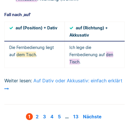
Fall nach ‚auf‘
auf (Position) + Dativ
auf (Richtung) +
Akkusativ
Die Fernbedienung liegt
Ich lege die
auf
dem Tisch
.
Fernbedienung auf
den
Tisch
.
Weiter lesen:
Auf Dativ oder Akkusativ: einfach erklärt
1
2
3
4
5
…
13
Nächste