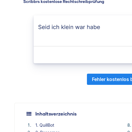
Scribbrs kostenlose Rechtschreibprüfung
Fehler kostenlos
Inhaltsverzeichnis
1. QuillBot