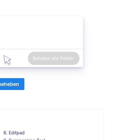
 beheben
8. Editpad