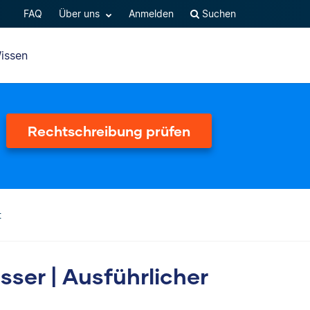
FAQ
Über uns
Anmelden
Suchen
issen
Rechtschreibung prüfen
t
ser | Ausführlicher