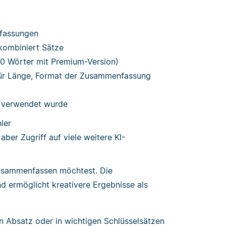
nfassungen
kombiniert Sätze
0 Wörter mit Premium-Version)
n für Länge, Format der Zusammenfassung
g verwendet wurde
ler
ber Zugriff auf viele weitere KI-
 zusammenfassen möchtest. Die
nd ermöglicht kreativere Ergebnisse als
en Absatz oder in wichtigen Schlüsselsätzen