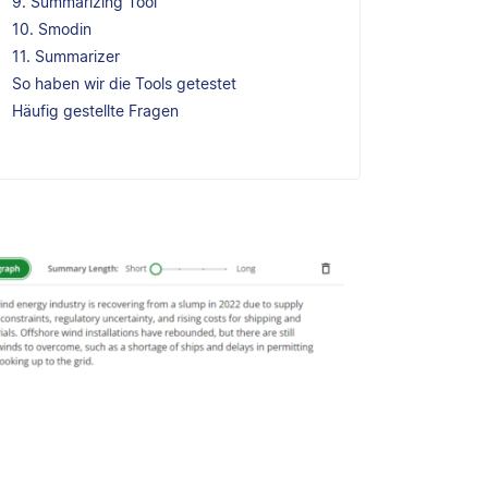
9. Summarizing Tool
10. Smodin
11. Summarizer
So haben wir die Tools getestet
Häufig gestellte Fragen