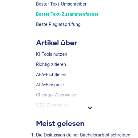
Bester Text-Umschreiber
Bester Text-Zusammenfasser
Beste Plagiatsprüfung
Artikel über
KI-Tools nutzen
Richtig zitieren
APA-Richtlinien
APA-Beispiele
Chicago-Zitierweise
IEEE-Zitierweise
Meist gelesen
Die Diskussion deiner Bachelorarbeit schreiben