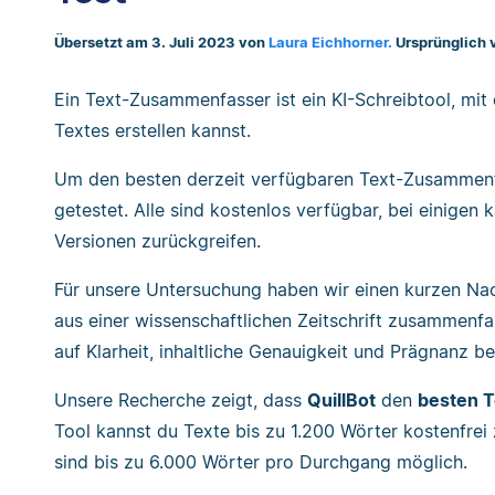
Übersetzt am 3. Juli 2023 von
Laura Eichhorner.
Ursprünglich 
Ein Text-Zusammenfasser ist ein KI-Schreibtool, m
Textes erstellen kannst.
Um den besten derzeit verfügbaren Text-Zusammenfa
getestet. Alle sind kostenlos verfügbar, bei einigen
Versionen zurückgreifen.
Für unsere Untersuchung haben wir einen kurzen Nach
aus einer wissenschaftlichen Zeitschrift zusammenfa
auf Klarheit, inhaltliche Genauigkeit und Prägnanz b
Unsere Recherche zeigt, dass
QuillBot
den
besten 
Tool kannst du Texte bis zu 1.200 Wörter kostenfre
sind bis zu 6.000 Wörter pro Durchgang möglich.