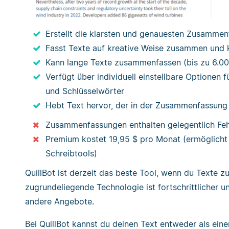
Erstellt die klarsten und genauesten Zusamme
Fasst Texte auf kreative Weise zusammen und 
Kann lange Texte zusammenfassen (bis zu 6.00
Verfügt über individuell einstellbare Optione
und Schlüsselwörter
Hebt Text hervor, der in der Zusammenfassun
Zusammenfassungen enthalten gelegentlich Feh
Premium kostet 19,95 $ pro Monat (ermöglicht a
Schreibtools)
QuillBot ist derzeit das beste Tool, wenn du Texte
zugrundeliegende Technologie ist fortschrittlicher u
andere Angebote.
Bei QuillBot kannst du deinen Text entweder als ein