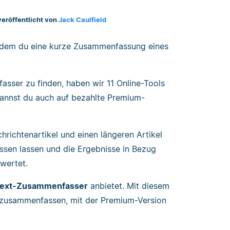
veröffentlicht von
Jack Caulfield
it dem du eine kurze Zusammenfassung eines
sser zu finden, haben wir 11 Online-Tools
 kannst du auch auf bezahlte Premium-
richtenartikel und einen längeren Artikel
ssen lassen und die Ergebnisse in Bezug
ewertet.
Text-Zusammenfasser
anbietet. Mit diesem
i zusammenfassen, mit der Premium-Version