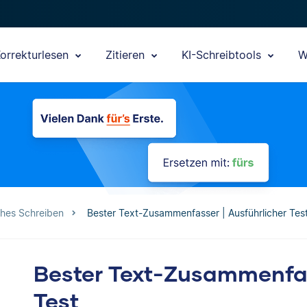
orrekturlesen
Zitieren
KI-Schreibtools
W
ches Schreiben
Bester Text-Zusammenfasser | Ausführlicher Tes
Bester Text-Zusammenfas
Test