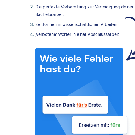
Die perfekte Vorbereitung zur Verteidigung deiner
Bachelorarbeit
Zeitformen in wissenschaftlichen Arbeiten
‚Verbotene‘ Wörter in einer Abschlussarbeit
Wie viele Fehler
hast du?