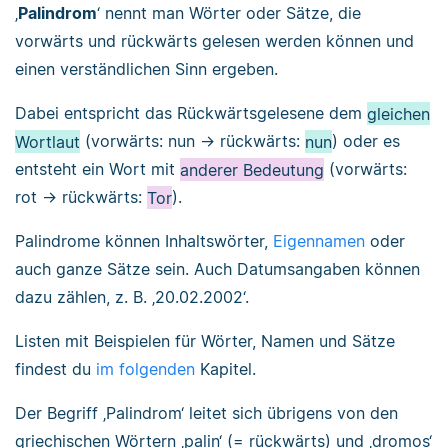
‚
Palindrom
‘ nennt man Wörter oder Sätze, die
vorwärts und rückwärts gelesen werden können und
einen verständlichen Sinn ergeben.
Dabei entspricht das Rückwärtsgelesene dem
gleichen
Wortlaut
(vorwärts: nun → rückwärts:
nun
) oder es
entsteht ein Wort mit
anderer Bedeutung
(vorwärts:
rot → rückwärts:
Tor
).
Palindrome können Inhaltswörter,
Eigennamen
oder
auch ganze Sätze sein. Auch Datumsangaben können
dazu zählen, z. B. ‚20.02.2002‘.
Listen mit Beispielen für Wörter, Namen und Sätze
findest du
im folgenden
Kapitel.
Der Begriff ‚Palindrom‘ leitet sich übrigens von den
griechischen Wörtern ‚palin‘ (= rückwärts) und ‚dromos‘