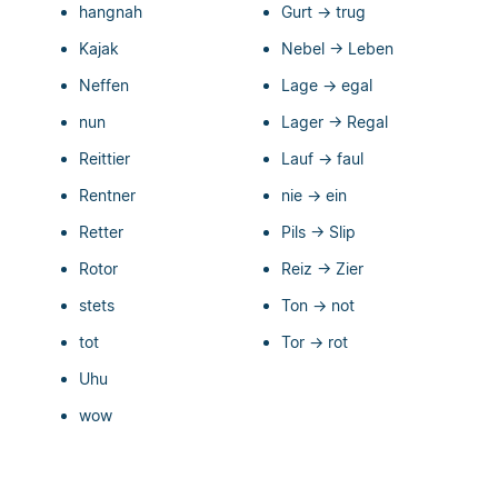
hangnah
Gurt → trug
Kajak
Nebel → Leben
Neffen
Lage → egal
nun
Lager → Regal
Reittier
Lauf → faul
Rentner
nie → ein
Retter
Pils → Slip
Rotor
Reiz → Zier
stets
Ton → not
tot
Tor → rot
Uhu
wow