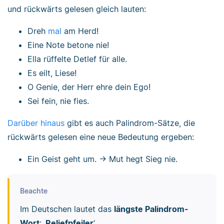
und rückwärts gelesen gleich lauten:
Dreh
mal
am Herd!
Eine Note betone nie!
Ella rüffelte Detlef für alle.
Es eilt, Liese!
O Genie, der Herr ehre dein Ego!
Sei fein, nie fies.
Darüber hinaus
gibt es auch Palindrom-Sätze, die
rückwärts gelesen eine neue Bedeutung ergeben:
Ein Geist geht um. → Mut hegt Sieg nie.
Beachte
Im Deutschen lautet das
längste Palindrom-
Wort
: ‚
Reliefpfeiler
‘.