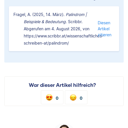
Fragel, A. (2025, 14. März).
Palindrom |
Beispiele & Bedeutung.
Scribbr.
Diesen
Abgerufen am 4. August 2026, von
Artikel
zitieren
https://www.scribbr.at/wissenschaftliches-
schreiben-at/palindrom/
War dieser Artikel hilfreich?
0
0