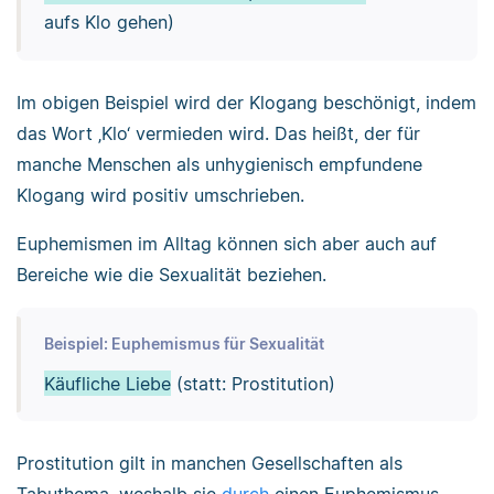
aufs Klo gehen)
Im obigen Beispiel wird der Klogang beschönigt, indem
das Wort ‚Klo‘ vermieden wird. Das heißt, der für
manche Menschen als unhygienisch empfundene
Klogang wird positiv umschrieben.
Euphemismen im Alltag können sich aber auch auf
Bereiche wie die Sexualität beziehen.
Beispiel: Euphemismus für Sexualität
Käufliche Liebe
(statt: Prostitution)
Prostitution gilt in manchen Gesellschaften als