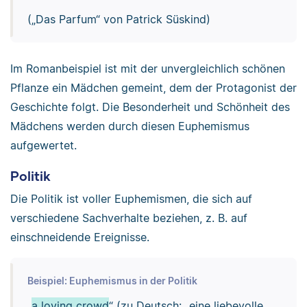
(„Das Parfum“ von Patrick Süskind)
Im Romanbeispiel ist mit der unvergleichlich schönen
Pflanze ein Mädchen gemeint, dem der Protagonist der
Geschichte folgt. Die Besonderheit und Schönheit des
Mädchens werden durch diesen Euphemismus
aufgewertet.
Politik
Die Politik ist voller Euphemismen, die sich auf
verschiedene Sachverhalte beziehen, z. B. auf
einschneidende Ereignisse.
Beispiel: Euphemismus in der Politik
„
a loving crowd
“ (zu Deutsch: „eine liebevolle