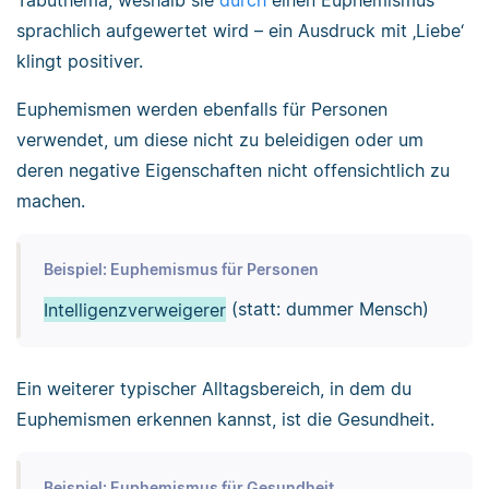
Tabuthema, weshalb sie
durch
einen Euphemismus
sprachlich aufgewertet wird – ein Ausdruck mit ‚Liebe‘
klingt positiver.
Euphemismen werden ebenfalls für Personen
verwendet, um diese nicht zu beleidigen oder um
deren negative Eigenschaften nicht offensichtlich zu
machen.
Beispiel: Euphemismus für Personen
Intelligenzverweigerer
(statt: dummer Mensch)
Ein weiterer typischer Alltagsbereich, in dem du
Euphemismen erkennen kannst, ist die Gesundheit.
Beispiel: Euphemismus für Gesundheit