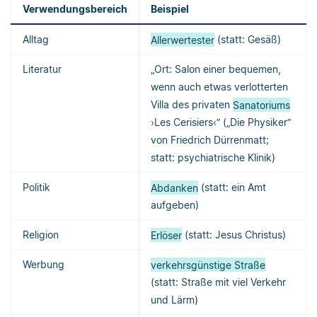
Verwendungsbereich
Beispiel
Alltag
Allerwertester
(statt: Gesäß)
Literatur
„Ort: Salon einer bequemen,
wenn auch etwas verlotterten
Villa des privaten
Sanatoriums
›Les Cerisiers‹“ („Die Physiker“
von Friedrich Dürrenmatt;
statt: psychiatrische Klinik)
Politik
Abdanken
(statt: ein Amt
aufgeben)
Religion
Erlöser
(statt: Jesus Christus)
Werbung
verkehrsgünstige Straße
(statt: Straße mit viel Verkehr
und Lärm)