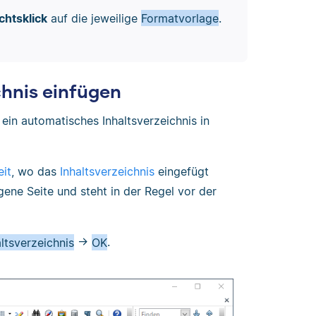
chtsklick
auf die jeweilige
Formatvorlage
.
chnis einfügen
 ein automatisches Inhaltsverzeichnis in
eit
, wo das
Inhaltsverzeichnis
eingefügt
gene Seite und steht in der Regel vor der
altsverzeichnis
→
OK
.