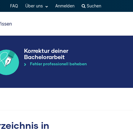
FAQ
Über uns
Anmelden
Suchen
issen
Korrektur deiner
Bachelorarbeit
Fehler professionell beheben
zeichnis in