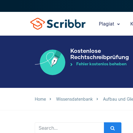
Plagiat
K
Kostenlose
Rechtschreibprüfung
Fehler kostenlos beheben
Home
Wissensdatenbank
Aufbau und Gli