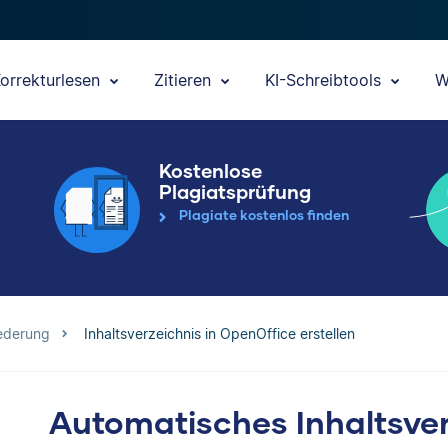
orrekturlesen
Zitieren
KI-Schreibtools
W
Kostenlose
Plagiatsprüfung
Plagiate kostenlos finden
ederung
Inhaltsverzeichnis in OpenOffice erstellen
Automatisches Inhaltsver