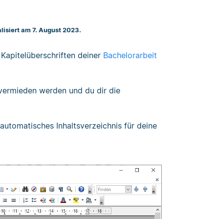
alisiert am 7. August 2023.
e Kapitelüberschriften deiner
Bachelorarbeit
r vermieden werden und du dir die
automatisches Inhaltsverzeichnis für deine