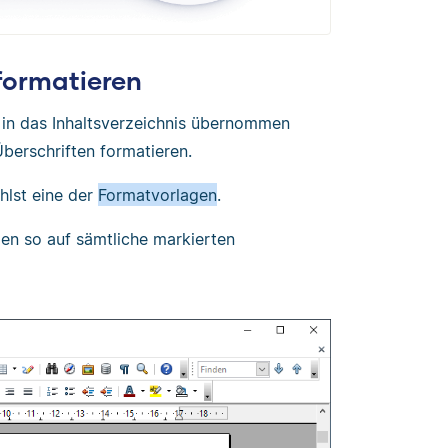
 formatieren
 in das Inhaltsverzeichnis übernommen
Überschriften formatieren.
hlst eine der
Formatvorlagen
.
den so auf sämtliche markierten