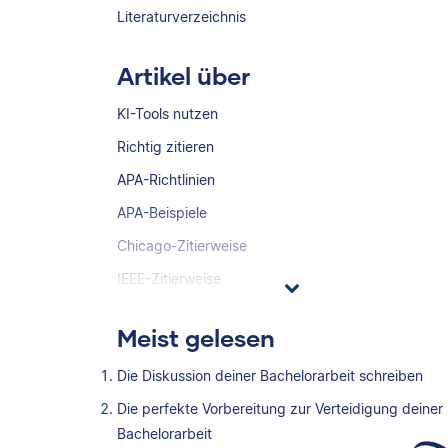
Literaturverzeichnis
Artikel über
KI-Tools nutzen
Richtig zitieren
APA-Richtlinien
APA-Beispiele
Chicago-Zitierweise
IEEE-Zitierweise
Meist gelesen
Die Diskussion deiner Bachelorarbeit schreiben
Die perfekte Vorbereitung zur Verteidigung deiner
Bachelorarbeit