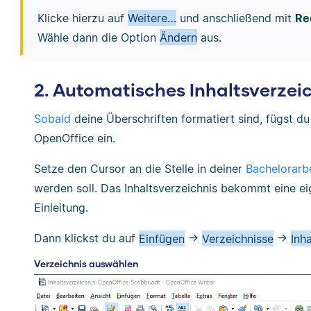
Klicke hierzu auf
Weitere…
und anschließend mit
Re
Wähle dann die Option
Ändern
aus.
2. Automatisches Inhaltsverzei
Sobald
deine Überschriften formatiert sind, fügst du
OpenOffice ein.
Setze den Cursor an die Stelle in deiner
Bachelorarb
werden soll. Das Inhaltsverzeichnis bekommt eine ei
Einleitung.
Dann klickst du auf
Einfügen
→
Verzeichnisse
→
Inh
Verzeichnis auswählen