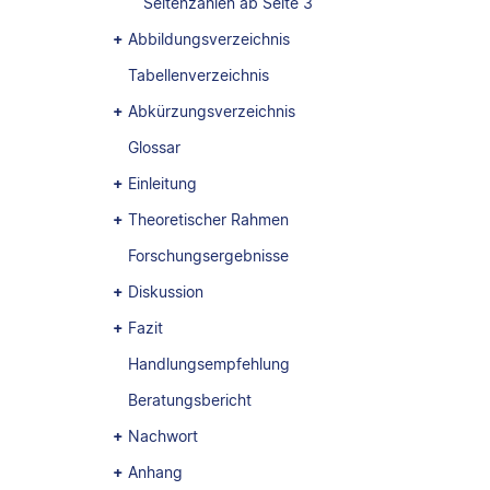
Seitenzahlen ab Seite 3
Abbildungsverzeichnis
Tabellenverzeichnis
Abkürzungsverzeichnis
Glossar
Einleitung
Theoretischer Rahmen
Forschungsergebnisse
Diskussion
Fazit
Handlungsempfehlung
Beratungsbericht
Nachwort
Anhang