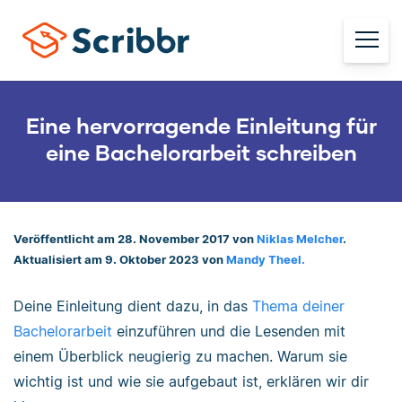
Eine hervorragende Einleitung für
eine Bachelorarbeit schreiben
Veröffentlicht am 28. November 2017 von
Niklas Melcher
.
Aktualisiert am 9. Oktober 2023 von
Mandy Theel.
Deine Einleitung dient dazu, in das
Thema deiner
Bachelorarbeit
einzuführen und die Lesenden mit
einem Überblick neugierig zu machen. Warum sie
wichtig ist und wie sie aufgebaut ist, erklären wir dir