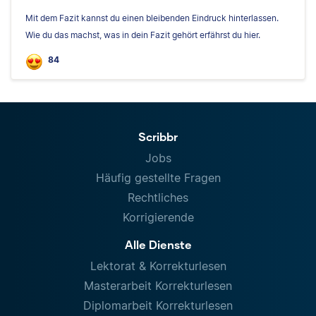
Mit dem Fazit kannst du einen bleibenden Eindruck hinterlassen.
Wie du das machst, was in dein Fazit gehört erfährst du hier.
84
Scribbr
Jobs
Häufig gestellte Fragen
Rechtliches
Korrigierende
Alle Dienste
Lektorat & Korrekturlesen
Masterarbeit Korrekturlesen
Diplomarbeit Korrekturlesen