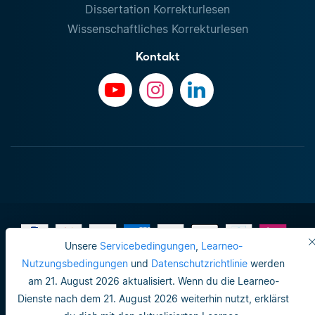
Dissertation Korrekturlesen
Wissenschaftliches Korrekturlesen
Kontakt
Unsere
Servicebedingungen
,
Learneo-
Nutzungsbedingungen
und
Datenschutzrichtlinie
werden
am 21. August 2026 aktualisiert. Wenn du die Learneo-
Impressum
Dienste nach dem 21. August 2026 weiterhin nutzt, erklärst
Do not sell or share my personal info