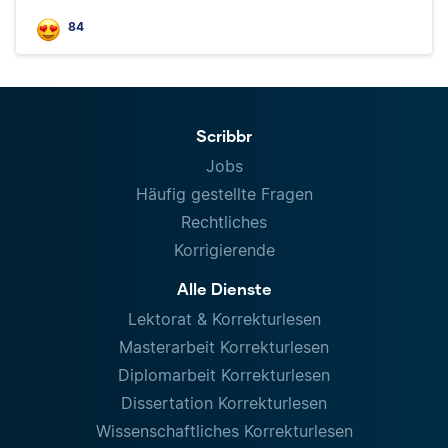
84
Scribbr
Jobs
Häufig gestellte Fragen
Rechtliches
Korrigierende
Alle Dienste
Lektorat & Korrekturlesen
Masterarbeit Korrekturlesen
Diplomarbeit Korrekturlesen
Dissertation Korrekturlesen
Wissenschaftliches Korrekturlesen