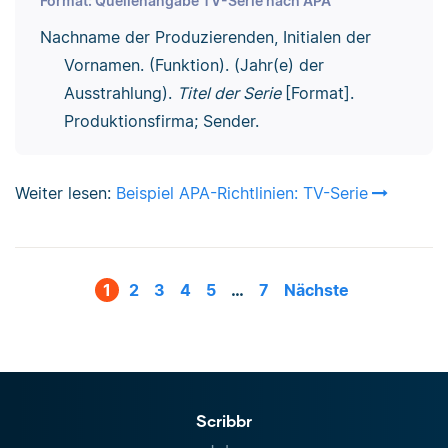
Format: Quellenangabe TV-Serie nach APA
Nachname der Produzierenden, Initialen der
Vornamen. (Funktion). (Jahr(e) der
Ausstrahlung).
Titel der Serie
[Format].
Produktionsfirma; Sender.
Weiter lesen:
Beispiel APA-Richtlinien: TV-Serie
1
2
3
4
5
…
7
Nächste
Scribbr