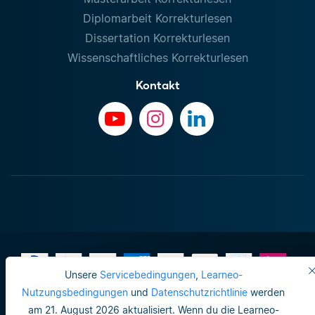
Diplomarbeit Korrekturlesen
Dissertation Korrekturlesen
Wissenschaftliches Korrekturlesen
Kontakt
Unsere
Servicebedingungen
,
Learneo-
Nutzungsbedingungen
und
Datenschutzrichtlinie
werden
am 21. August 2026 aktualisiert. Wenn du die Learneo-