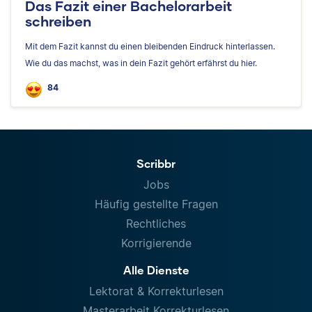
Das Fazit einer Bachelorarbeit
schreiben
Mit dem Fazit kannst du einen bleibenden Eindruck hinterlassen.
Wie du das machst, was in dein Fazit gehört erfährst du hier.
84
Scribbr
Jobs
Häufig gestellte Fragen
Rechtliches
Korrigierende
Alle Dienste
Lektorat & Korrekturlesen
Masterarbeit Korrekturlesen