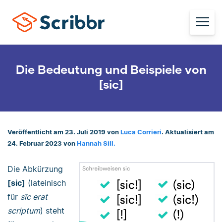
Die Bedeutung und Beispiele von
[sic]
Veröffentlicht am 23. Juli 2019 von
Luca Corrieri
. Aktualisiert am
24. Februar 2023 von
Hannah Sill.
Die Abkürzung
[sic]
(lateinisch
für
sīc erat
scriptum
) steht