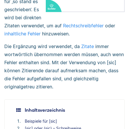
für ‚so stand es
geschrieben‘. Es
wird bei direkten
Zitaten verwendet, um auf
Rechtschreibfehler
oder
inhaltliche Fehler
hinzuweisen.
Die Ergänzung wird verwendet, da
Zitate
immer
wortwörtlich übernommen werden müssen, auch wenn
Fehler enthalten sind. Mit der Verwendung von [sic]
können Zitierende darauf aufmerksam machen, dass
die Fehler aufgefallen sind, und gleichzeitig
originalgetreu zitieren.
Inhaltsverzeichnis
Beispiele für [sic]
[sic] oder (sic) – Schreibweise