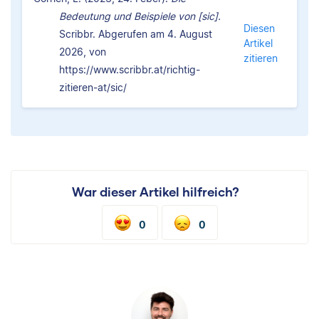
Bedeutung und Beispiele von [sic].
Diesen
Scribbr. Abgerufen am 4. August
Artikel
2026, von
zitieren
https://www.scribbr.at/richtig-
zitieren-at/sic/
War dieser Artikel hilfreich?
0
0