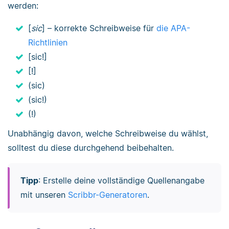
werden:
[
sic
] – korrekte Schreibweise für
die APA-
Richtlinien
[sic!]
[!]
(sic)
(sic!)
(!)
Unabhängig davon, welche Schreibweise du wählst,
solltest du diese durchgehend beibehalten.
Tipp
: Erstelle deine vollständige Quellenangabe
mit unseren
Scribbr-Generatoren
.