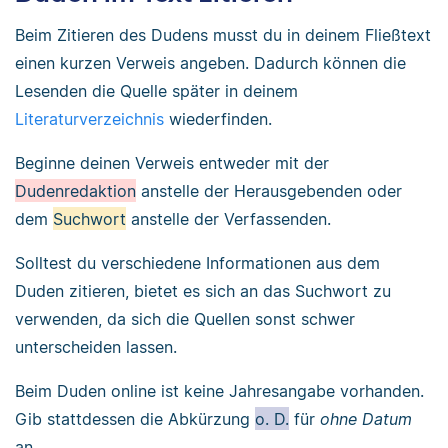
Beim Zitieren des Dudens musst du in deinem Fließtext
einen kurzen Verweis angeben. Dadurch können die
Lesenden die Quelle später in deinem
Literaturverzeichnis
wiederfinden.
Beginne deinen Verweis entweder mit der
Dudenredaktion
anstelle der Herausgebenden oder
dem
Suchwort
anstelle der Verfassenden.
Solltest du verschiedene Informationen aus dem
Duden zitieren, bietet es sich an das Suchwort zu
verwenden, da sich die Quellen sonst schwer
unterscheiden lassen.
Beim Duden online ist keine Jahresangabe vorhanden.
Gib stattdessen die Abkürzung
o. D.
für
ohne Datum
an.