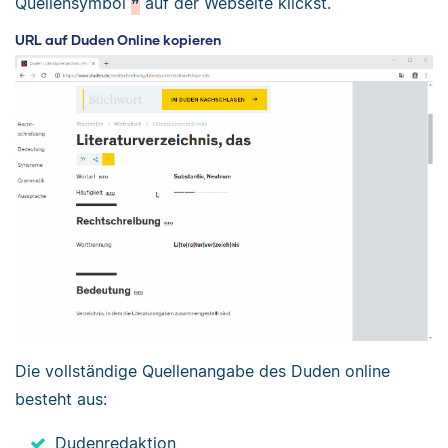
Quellensymbol
❞
auf der Webseite klickst.
URL auf Duden Online kopieren
Die vollständige Quellenangabe des Duden online
besteht aus:
Dudenredaktion,