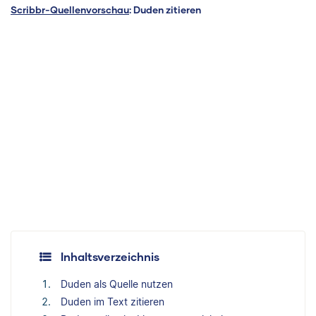
Scribbr-Quellenvorschau
: Duden zitieren
Inhaltsverzeichnis
Duden als Quelle nutzen
Duden im Text zitieren