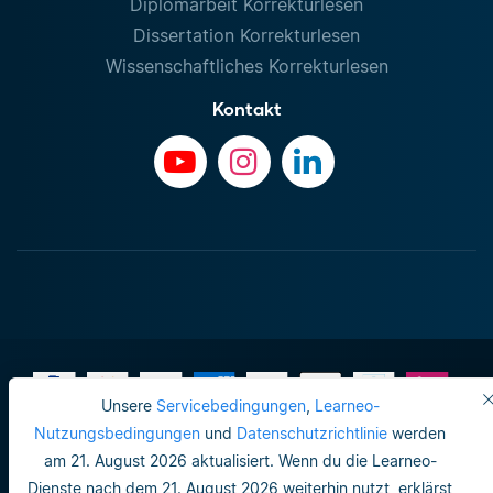
Diplomarbeit Korrekturlesen
Dissertation Korrekturlesen
Wissenschaftliches Korrekturlesen
Kontakt
Unsere
Servicebedingungen
,
Learneo-
Nutzungsbedingungen
und
Datenschutzrichtlinie
werden
am 21. August 2026 aktualisiert. Wenn du die Learneo-
Impressum
Dienste nach dem 21. August 2026 weiterhin nutzt, erklärst