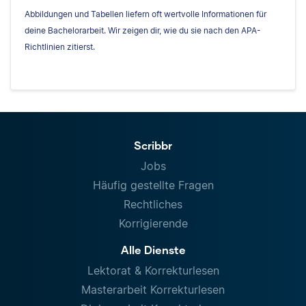
Abbildungen und Tabellen liefern oft wertvolle Informationen für
deine Bachelorarbeit. Wir zeigen dir, wie du sie nach den APA-
Richtlinien zitierst.
Scribbr
Jobs
Häufig gestellte Fragen
Rechtliches
Korrigierende
Alle Dienste
Lektorat & Korrekturlesen
Masterarbeit Korrekturlesen