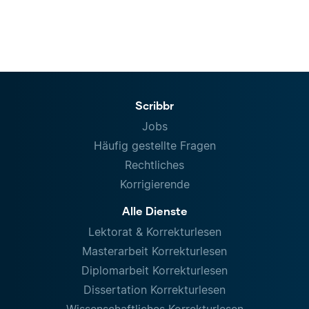
Scribbr
Jobs
Häufig gestellte Fragen
Rechtliches
Korrigierende
Alle Dienste
Lektorat & Korrekturlesen
Masterarbeit Korrekturlesen
Diplomarbeit Korrekturlesen
Dissertation Korrekturlesen
Wissenschaftliches Korrekturlesen