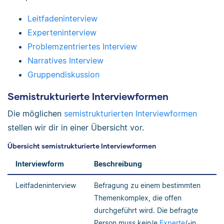
Leitfadeninterview
Experteninterview
Problemzentriertes Interview
Narratives Interview
Gruppendiskussion
Semistrukturierte Interviewformen
Die möglichen
semistrukturierten Interviewformen
stellen wir dir in einer Übersicht vor.
Übersicht semistrukturierte Interviewformen
Interviewform
Beschreibung
Leitfadeninterview
Befragung zu einem bestimmten
Themenkomplex, die offen
durchgeführt wird. Die befragte
Person muss kein/e
Experte
/-in