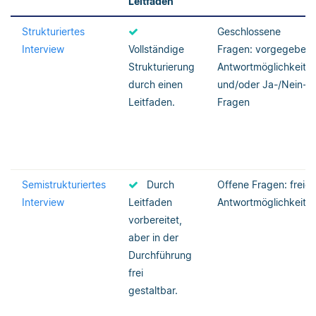
Leitfaden
Strukturiertes
Geschlossene
Interview
Vollständige
Fragen: vorgegeben
Strukturierung
Antwortmöglichkeite
durch einen
und/oder Ja-/Nein-
Leitfaden.
Fragen
Semistrukturiertes
Durch
Offene Fragen: freie
Interview
Leitfaden
Antwortmöglichkeite
vorbereitet,
aber in der
Durchführung
frei
gestaltbar.