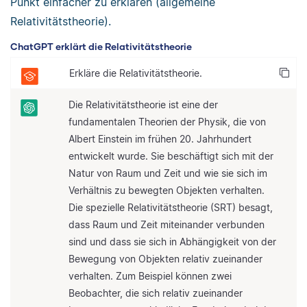
Punkt einfacher zu erklären (allgemeine
Relativitätstheorie).
ChatGPT erklärt die Relativitätstheorie
Erkläre die Relativitätstheorie.
Die Relativitätstheorie ist eine der
fundamentalen Theorien der Physik, die von
Albert Einstein im frühen 20. Jahrhundert
entwickelt wurde. Sie beschäftigt sich mit der
Natur von Raum und Zeit und wie sie sich im
Verhältnis zu bewegten Objekten verhalten.
Die spezielle Relativitätstheorie (SRT) besagt,
dass Raum und Zeit miteinander verbunden
sind und dass sie sich in Abhängigkeit von der
Bewegung von Objekten relativ zueinander
verhalten. Zum Beispiel können zwei
Beobachter, die sich relativ zueinander