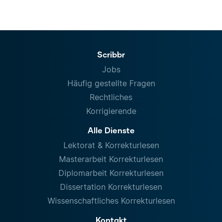
Scribbr
Jobs
Häufig gestellte Fragen
Rechtliches
Korrigierende
Alle Dienste
Lektorat & Korrekturlesen
Masterarbeit Korrekturlesen
Diplomarbeit Korrekturlesen
Dissertation Korrekturlesen
Wissenschaftliches Korrekturlesen
Kontakt