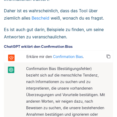
Daher ist es wahrscheinlich, dass das Tool über
ziemlich alles
Bescheid
weiß, wonach du es fragst.
Es ist auch gut darin, Beispiele zu finden, um seine
Antworten zu veranschaulichen.
ChatGPT erklärt den Confirmation Bias
Erkläre mir den
Confirmation Bias
.
Confirmation Bias (Bestätigungsfehler)
bezieht sich auf die menschliche Tendenz,
nach Informationen zu suchen und zu
interpretieren, die unsere vorhandenen
Überzeugungen und Vorurteile bestätigen. Mit
anderen Worten, wir neigen dazu, nach
Beweisen zu suchen, die unsere bestehenden
Annahmen bestätigen und ignorieren oder