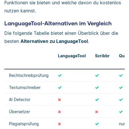
Funktionen sie bieten und welche davon du kostenlos
nutzen kannst.
LanguageTool-Alternativen im Vergleich
Die folgende Tabelle bietet einen Überblick über die
besten
Alternativen zu LanguageTool
.
LanguageTool
Scribbr
Quill
Rechtschreibprüfung
Textumschreiber
AI Detector
Übersetzer
Plagiatsprüfung
nur i