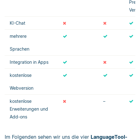
Prem
Versi
KI-Chat
mehrere
Sprachen
Integration in Apps
kostenlose
Webversion
kostenlose
–
Erweiterungen und
Add-ons
Im Folgenden sehen wir uns die vier
LanguageTool-