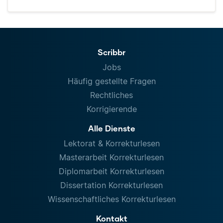
Scribbr
Jobs
Häufig gestellte Fragen
Rechtliches
Korrigierende
Alle Dienste
Lektorat & Korrekturlesen
Masterarbeit Korrekturlesen
Diplomarbeit Korrekturlesen
Dissertation Korrekturlesen
Wissenschaftliches Korrekturlesen
Kontakt