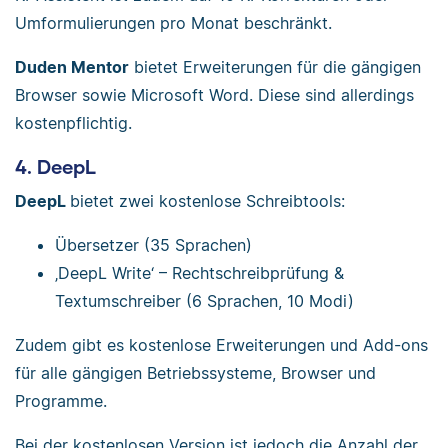
Umformulierungen pro Monat beschränkt.
Duden Mentor
bietet Erweiterungen für die gängigen
Browser sowie Microsoft Word. Diese sind allerdings
kostenpflichtig.
4. DeepL
DeepL
bietet zwei kostenlose Schreibtools:
Übersetzer (35 Sprachen)
‚DeepL Write‘ – Rechtschreibprüfung &
Textumschreiber (6 Sprachen, 10 Modi)
Zudem gibt es kostenlose Erweiterungen und Add-ons
für alle gängigen Betriebssysteme, Browser und
Programme.
Bei der kostenlosen Version ist jedoch die Anzahl der