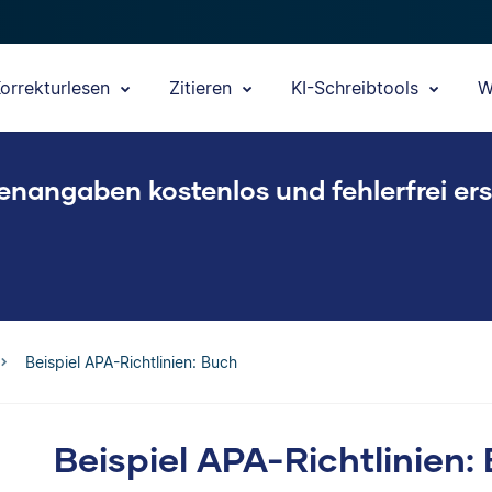
orrekturlesen
Zitieren
KI-Schreibtools
W
enangaben kostenlos und fehlerfrei ers
Beispiel APA-Richtlinien: Buch
Beispiel APA-Richtlinien: