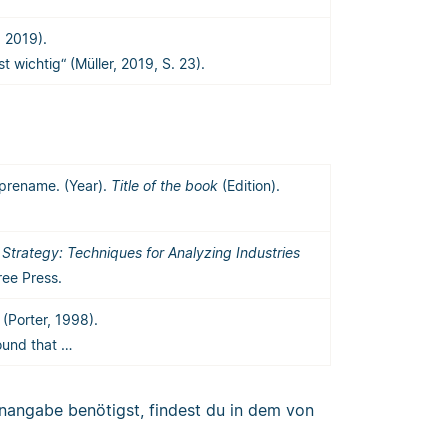
, 2019).
 ist wichtig“ (Müller, 2019, S. 23).
f prename. (Year).
Title of the book
(Edition).
Strategy: Techniques for Analyzing Industries
ree Press.
(Porter, 1998).
found that …
lenangabe benötigst, findest du in dem von