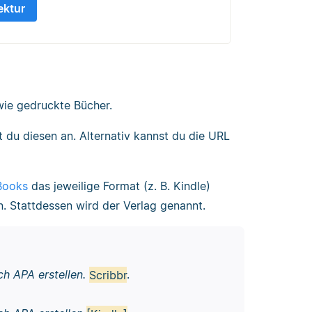
ektur
ie gedruckte Bücher.
st du diesen an. Alternativ kannst du die URL
Books
das jeweilige Format (z. B. Kindle)
. Stattdessen wird der Verlag genannt.
h APA erstellen.
Scribbr
.