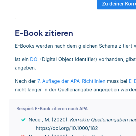
Zu deiner Korr
E-Book zitieren
E-Books werden nach dem gleichen Schema zitiert w
Ist ein
DOI
(Digital Object Identifier) vorhanden, gib
angeben.
Nach der
7. Auflage der APA-Richtlinien
muss bei
E-
nicht länger in der Quellenangabe angegeben werden
Beispiel: E-Book zitieren nach APA
Neuer, M. (2020).
Korrekte Quellenangaben nac
https://doi.org/10.1000/182