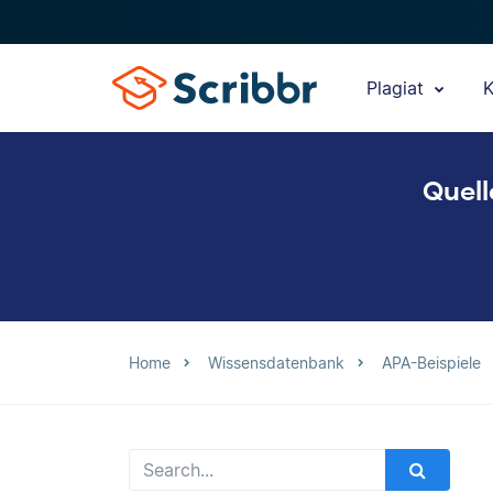
Plagiat
K
Quell
Home
Wissensdatenbank
APA-Beispiele