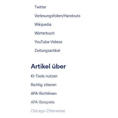
Twitter
Vorlesungsfolien/Handouts
Wikipedia
Wörterbuch
YouTube-Videos
Zeitungsartikel
Artikel über
KI-Tools nutzen
Richtig zitieren
APA-Richtlinien
APA-Beispiele
Chicago-Zitierweise