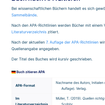
Bei wissenschaftlichen Büchern handelt es sich gew
Sammelbände
.
Nach den APA-Richtlinien werden Bücher mit einem 
Literaturverzeichnis
zitiert.
Nach der aktuellen
7. Auflage der APA-Richtlinien
wir
Quellenangabe angegeben.
Der Titel des Buches wird
kursiv
geschrieben.
Buch zitieren APA
Nachname des Autors, Initialen
APA-Format
Auflage). Verlag.
Im
Müller, T. (2019).
Quellen richtig
Literaturverzeichnis
Scribbr.