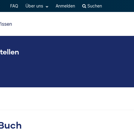
FAQ
Über uns
Anmelden
Suchen
issen
tellen
 Buch