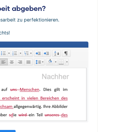
rbeit abgeben?
sarbeit zu perfektionieren.
chts!