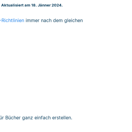
. Aktualisiert am 18. Jänner 2024.
Richtlinien
immer nach dem gleichen
r Bücher ganz einfach erstellen.