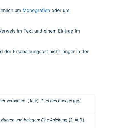
öhnlich um
Monografien
oder um
Verweis im Text und einem Eintrag im
d der Erscheinungsort nicht länger in der
 der Vornamen. (Jahr).
Titel des Buches
(ggf.
 zitieren und belegen: Eine Anleitung
(2. Aufl.).