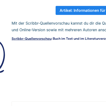
Artikel: Informationen für
Mit der Scribbr-Quellenvorschau kannst du dir die Qu
und Online-Version sowie mit mehreren Autoren ans
Scribbr-Quellenvorschau
: Buch im Text und im Literaturverz