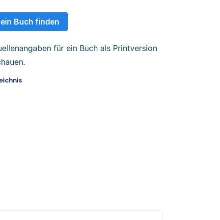
 ein Buch finden
ellenangaben für ein Buch als Printversion
chauen.
eichnis