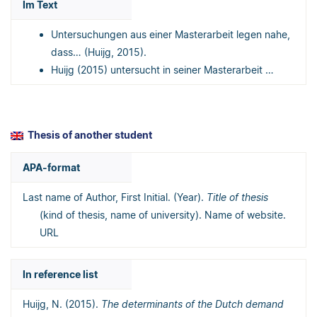
Im Text
Untersuchungen aus einer Masterarbeit legen nahe,
dass… (Huijg, 2015).
Huijg (2015) untersucht in seiner Masterarbeit …
Thesis of another student
APA-format
Last name of Author, First Initial. (Year).
Title of thesis
(kind of thesis, name of university). Name of website.
URL
In reference list
Huijg, N. (2015).
The determinants of the Dutch demand