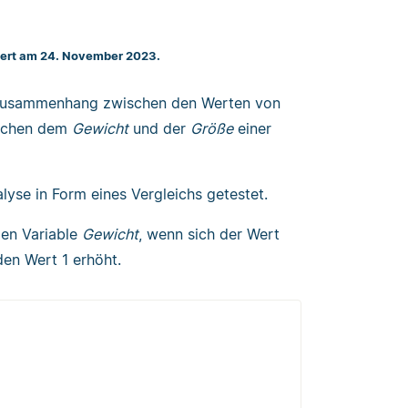
siert am 24. November 2023.
n Zusammenhang zwischen den Werten von
ischen dem
Gewicht
und der
Größe
einer
yse in Form eines Vergleichs getestet.
gen Variable
Gewicht
, wenn sich der Wert
en Wert 1 erhöht.