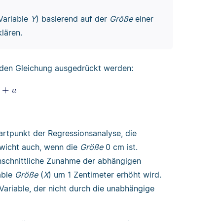
Variable
Y
) basierend auf der
Größe
einer
lären.
enden Gleichung ausgedrückt werden:
artpunkt der Regressionsanalyse, die
ewicht auch, wenn die
Größe
0 cm ist.
hschnittliche Zunahme der abhängigen
able
Größe
(
X
) um 1 Zentimeter erhöht wird.
 Variable, der nicht durch die unabhängige