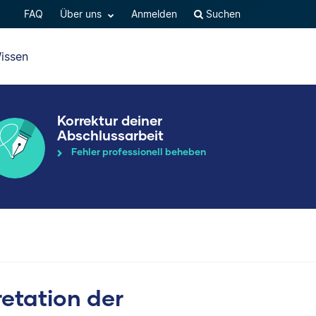
FAQ
Über uns
Anmelden
Suchen
issen
Korrektur deiner
Abschlussarbeit
Fehler professionell beheben
etation der