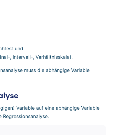
chtest und
al-, Intervall-, Verhältnisskala).
ionsanalyse muss die abhängige Variable
alyse
gigen) Variable auf eine abhängige Variable
e Regressionsanalyse.