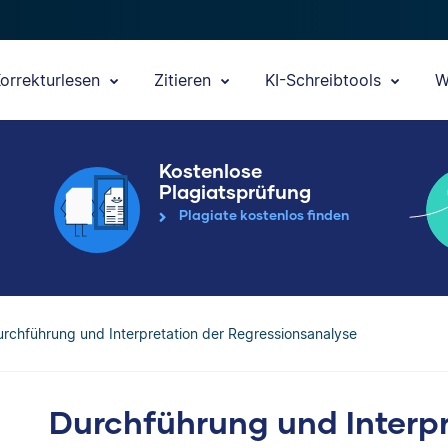
orrekturlesen
Zitieren
KI-Schreibtools
W
Kostenlose
Plagiatsprüfung
Plagiate kostenlos finden
rchführung und Interpretation der Regressionsanalyse
Durchführung und Interpr