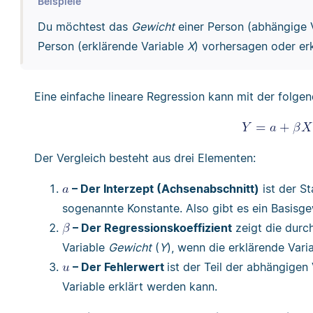
Beispiele
Du möchtest das
Gewicht
einer Person (abhängige 
Person (erklärende Variable
X
) vorhersagen oder erk
Eine einfache lineare Regression kann mit der folg
Der Vergleich besteht aus drei Elementen:
– Der Interzept (Achsenabschnitt)
ist der St
sogenannte Konstante. Also gibt es ein Basisg
– Der Regressionskoeffizient
zeigt die durc
Variable
Gewicht
(
Y
), wenn die erklärende Vari
– Der Fehlerwert
ist der Teil der abhängigen
Variable erklärt werden kann.