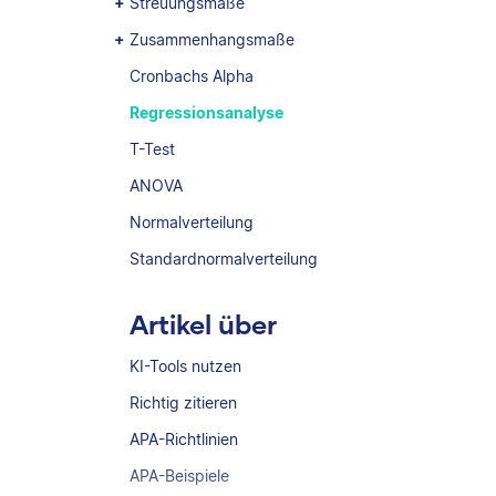
Streuungsmaße
Zusammenhangsmaße
Cronbachs Alpha
Regressionsanalyse
T-Test
ANOVA
Normalverteilung
Standardnormalverteilung
Artikel über
KI-Tools nutzen
Richtig zitieren
APA-Richtlinien
APA-Beispiele