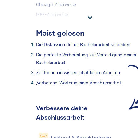
Chicago-Zitierweise
IEEE-Zitierweise
Meist gelesen
Die Diskussion deiner Bachelorarbeit schreiben
Die perfekte Vorbereitung zur Verteidigung deiner
Bachelorarbeit
Zeitformen in wissenschaftlichen Arbeiten
‚Verbotene‘ Wörter in einer Abschlussarbeit
Verbessere deine
Abschlussarbeit
Lektorat & Korrekturlesen