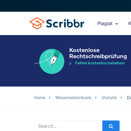
Plagiat
K
Kostenlose
Rechtschreibprüfung
Fehler kostenlos beheben
Home
Wissensdatenbank
Statistik
Du