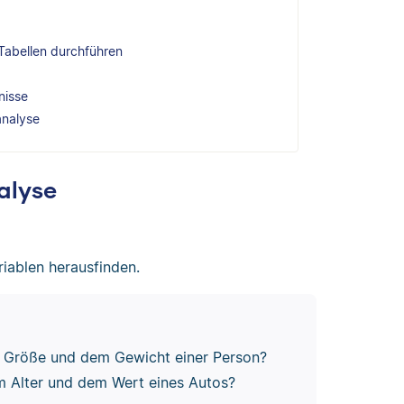
Tabellen durchführen
nisse
analyse
alyse
iablen herausfinden.
 Größe und dem Gewicht einer Person?
 Alter und dem Wert eines Autos?