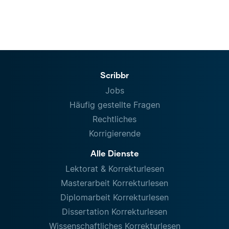
Scribbr
Jobs
Häufig gestellte Fragen
Rechtliches
Korrigierende
Alle Dienste
Lektorat & Korrekturlesen
Masterarbeit Korrekturlesen
Diplomarbeit Korrekturlesen
Dissertation Korrekturlesen
Wissenschaftliches Korrekturlesen