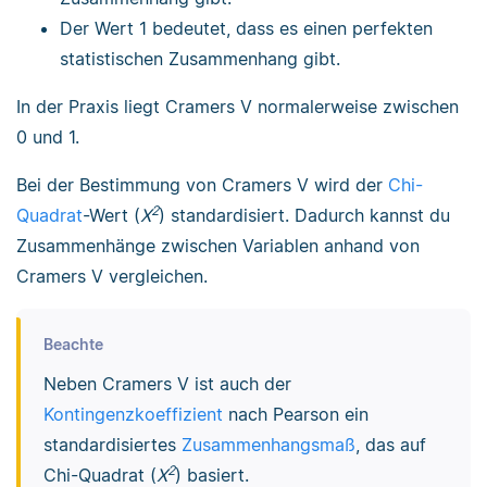
Der Wert 1 bedeutet, dass es einen perfekten
statistischen Zusammenhang gibt.
In der Praxis liegt Cramers V normalerweise zwischen
0 und 1.
Bei der Bestimmung von Cramers V wird der
Chi-
2
Quadrat
-Wert (
X
) standardisiert. Dadurch kannst du
Zusammenhänge zwischen Variablen anhand von
Cramers V vergleichen.
Beachte
Neben Cramers V ist auch der
Kontingenzkoeffizient
nach Pearson ein
standardisiertes
Zusammenhangsmaß
, das auf
2
Chi-Quadrat (
X
) basiert.