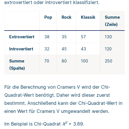
extrovertiert oder introvertiert klassifiziert.
Pop
Rock
Klassik
Summe
(Zeile)
Extrovertiert
38
35
57
130
Introvertiert
32
45
43
120
Summe
70
80
100
250
(Spalte)
Für die Berechnung von Cramers V wird der Chi-
Quadrat-Wert benötigt. Daher wird dieser zuerst
bestimmt. Anschließend kann der Chi-Quadrat-Wert in
einen Wert für Cramers V umgewandelt werden.
2
Im Beispiel is Chi-Quadrat
X
= 3.69.