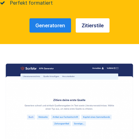
Perfekt formatiert
Generatoren
Zitierstile