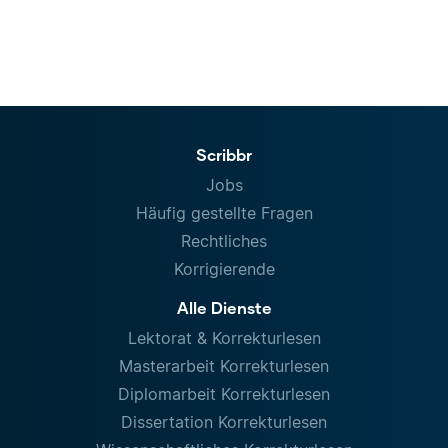
Scribbr
Jobs
Häufig gestellte Fragen
Rechtliches
Korrigierende
Alle Dienste
Lektorat & Korrekturlesen
Masterarbeit Korrekturlesen
Diplomarbeit Korrekturlesen
Dissertation Korrekturlesen