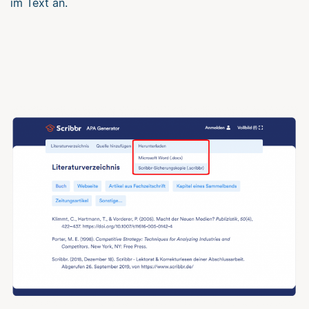
im Text an.