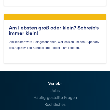
Am liebsten groß oder klein? Schreib’s
immer klein!
‚Am liebsten‘ wird kleingeschrieben, weil es sich um den Superlativ
des Adjektiv ‚lieb‘ handelt: lieb – lieber – am liebsten.
Scribbr
Jobs
Häufig gestellte Fragen
Rechtliches