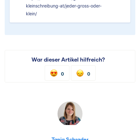
kleinschreibung-at/jeder-gross-oder-
klein/
War dieser Artikel hilfreich?
0
0
Tanja Schrader