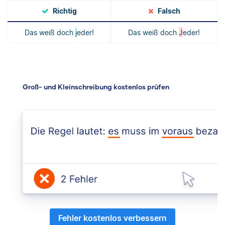
Richtig
Falsch
Das weiß doch
j
eder!
Das weiß doch
J
eder!
Groß- und Kleinschreibung kostenlos prüfen
Fehler kostenlos verbessern