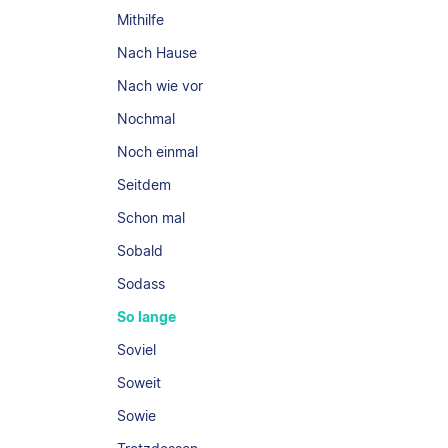
Mithilfe
Nach Hause
Nach wie vor
Nochmal
Noch einmal
Seitdem
Schon mal
Sobald
Sodass
So lange
Soviel
Soweit
Sowie