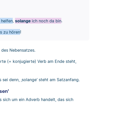
 helfen
,
solange
ich noch da bin
.
ns zu hören
!
g des Nebensatzes.
te (= konjugierte) Verb am Ende steht,
 sei denn, ‚solange‘ steht am Satzanfang.
sen‘
 sich um ein Adverb handelt, das sich