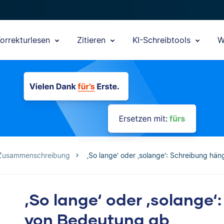
orrekturlesen
Zitieren
KI-Schreibtools
W
 Zusammenschreibung
‚So lange‘ oder ‚solange‘: Schreibung hä
‚So lange‘ oder ‚solange‘
von Bedeutung ab