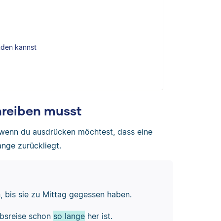
inden kannst
hreiben musst
 wenn du ausdrücken möchtest, dass eine
nge zurückliegt.
 bis sie zu Mittag gegessen haben.
ubsreise schon
so lange
her ist.