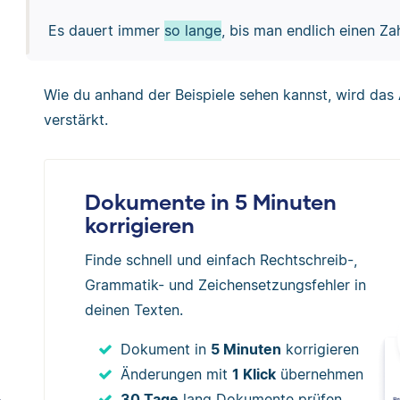
Es dauert immer
so lange
, bis man endlich einen Z
Wie du anhand der Beispiele sehen kannst, wird das A
verstärkt.
Dokumente in 5 Minuten
korrigieren
Finde schnell und einfach Rechtschreib-,
Grammatik- und Zeichensetzungsfehler in
deinen Texten.
Dokument in
5 Minuten
korrigieren
Änderungen mit
1 Klick
übernehmen
30 Tage
lang Dokumente prüfen