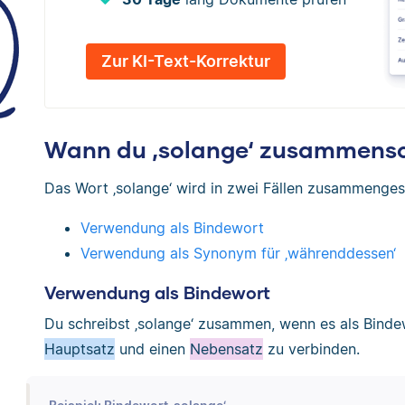
Zur KI-Text-Korrektur
Wann du ‚solange‘ zusammensc
Das Wort ‚solange‘ wird in zwei Fällen zusammenges
Verwendung als Bindewort
Verwendung als Synonym für ‚währenddessen‘
Verwendung als Bindewort
Du schreibst ‚solange‘ zusammen, wenn es als Binde
Hauptsatz
und einen
Nebensatz
zu verbinden.