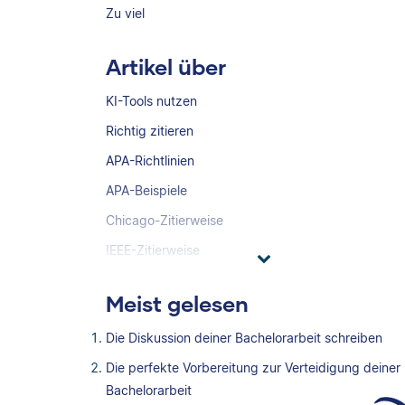
Zu viel
Artikel über
KI-Tools nutzen
Richtig zitieren
APA-Richtlinien
APA-Beispiele
Chicago-Zitierweise
IEEE-Zitierweise
Meist gelesen
Die Diskussion deiner Bachelorarbeit schreiben
Die perfekte Vorbereitung zur Verteidigung deiner
Bachelorarbeit