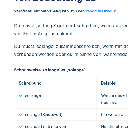
Veröffentlicht am 21. August 2023 von
Yasemin Özçelik
.
Du musst ‚so lange‘ getrennt schreiben, wenn ausge
viel Zeit in Anspruch nimmt.
Du musst ‚solange‘ zusammenschreiben, wenn mit d
verbunden werden oder es im Sinne von ‚währenddes
Schreibweise ‚so lange‘ vs. ‚solange‘
Schreibung
Beispiel
so lange
Warum dauert
doch mal!
solange (Bindewort)
Ich werde dic
solange (im Sinne von
Hol dir ruhig 