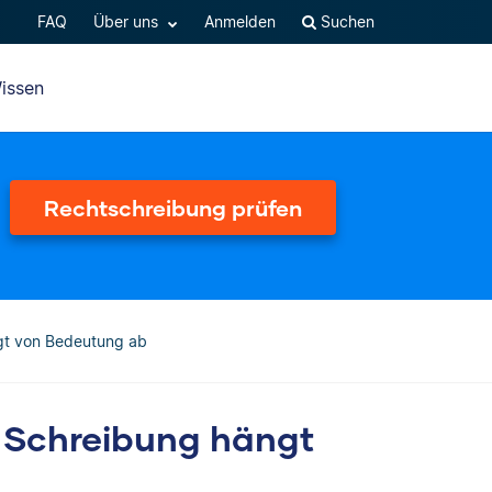
FAQ
Über uns
Anmelden
Suchen
issen
Rechtschreibung prüfen
ngt von Bedeutung ab
: Schreibung hängt