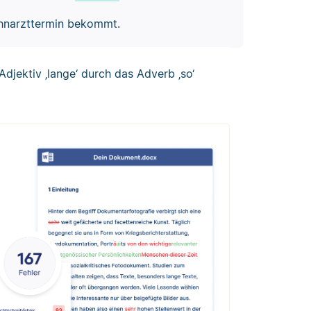
ahnarzttermin bekommt.
djektiv ‚lange‘ durch das Adverb ‚so‘