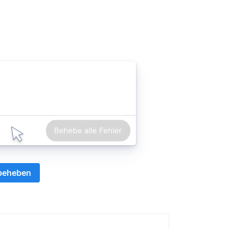
 beheben