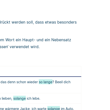
drückt werden soll, dass etwas besonders
em Wort ein Haupt- und ein Nebensatz
sen‘ verwendet wird.
 das denn schon wieder
so lange
? Beeil dich
h lieben,
solange
ich lebe.
eine wärmere Jacke, ich warte
solange
im Auto.