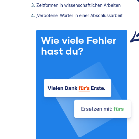
Zeitformen in wissenschaftlichen Arbeiten
‚Verbotene‘ Wörter in einer Abschlussarbeit
Wie viele Fehler
hast du?