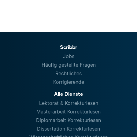
Scribbr
Jobs
Häufig gestellte Fragen
Rechtliches
Korrigierende
Alle Dienste
Lektorat & Korrekturlesen
Masterarbeit Korrekturlesen
Diplomarbeit Korrekturlesen
Dissertation Korrekturlesen