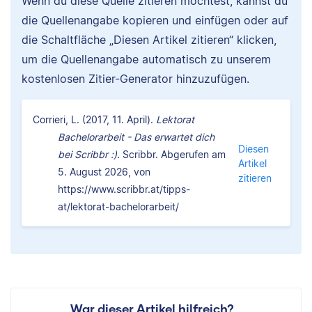
Wenn du diese Quelle zitieren möchtest, kannst du
die Quellenangabe kopieren und einfügen oder auf
die Schaltfläche „Diesen Artikel zitieren“ klicken,
um die Quellenangabe automatisch zu unserem
kostenlosen Zitier-Generator hinzuzufügen.
Corrieri, L. (2017, 11. April).
Lektorat
Bachelorarbeit - Das erwartet dich
Diesen
bei Scribbr :).
Scribbr. Abgerufen am
Artikel
5. August 2026, von
zitieren
https://www.scribbr.at/tipps-
at/lektorat-bachelorarbeit/
War dieser Artikel hilfreich?