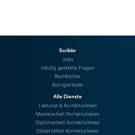
Scribbr
Jobs
Häufig gestellte Fragen
Rechtliches
Korrigierende
Alle Dienste
Lektorat & Korrekturlesen
Masterarbeit Korrekturlesen
Diplomarbeit Korrekturlesen
Dissertation Korrekturlesen