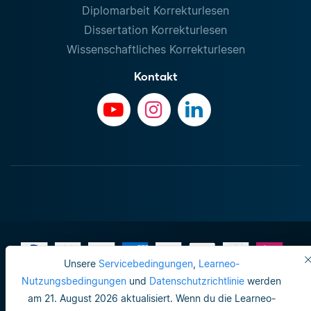
Diplomarbeit Korrekturlesen
Dissertation Korrekturlesen
Wissenschaftliches Korrekturlesen
Kontakt
Unsere
Servicebedingungen
,
Learneo-
Nutzungsbedingungen
und
Datenschutzrichtlinie
werden
am 21. August 2026 aktualisiert. Wenn du die Learneo-
Impressum