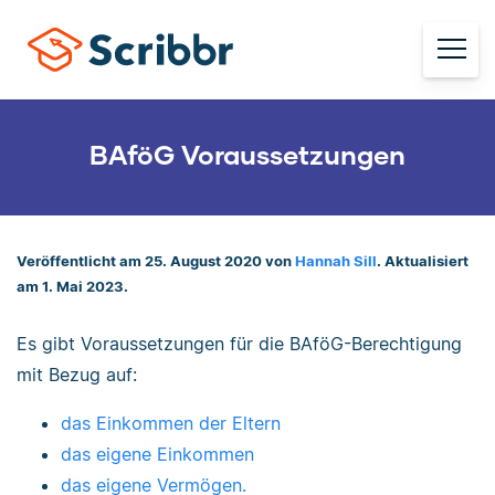
BAföG Voraussetzungen
Veröffentlicht am 25. August 2020 von
Hannah Sill
. Aktualisiert
am 1. Mai 2023.
Es gibt Voraussetzungen für die BAföG-Berechtigung
mit Bezug auf:
das Einkommen der Eltern
das eigene Einkommen
das eigene Vermögen.